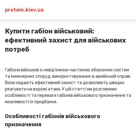
protein.kiev.ua
Купити габіон військовий:
ефективний захист для військових
потреб
Габіони військові є невід’ємною частиною оборонних систем
та інженерних споруд, використовуваних в армійській справі.
Вони надають ефективний захист та дозволяють швидко
реагувати на ворожі атаки. У цій статті ми розглянемо
особливості та переваги габіонів військового призначення та
можливості їх придбання.
Особливості габіонів військового
призначення