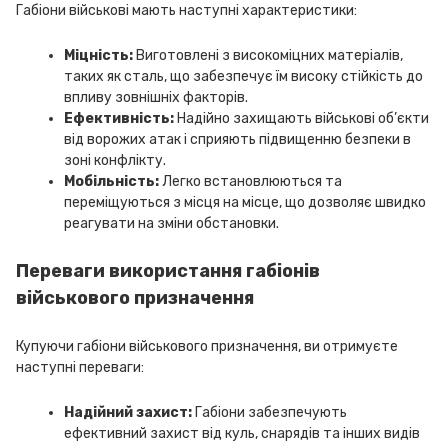
Габіони військові мають наступні характеристики:
Міцність:
Виготовлені з високоміцних матеріалів,
таких як сталь, що забезпечує їм високу стійкість до
впливу зовнішніх факторів.
Ефективність:
Надійно захищають військові об’єкти
від ворожих атак і сприяють підвищенню безпеки в
зоні конфлікту.
Мобільність:
Легко встановлюються та
переміщуються з місця на місце, що дозволяє швидко
реагувати на зміни обстановки.
Переваги використання габіонів
військового призначення
Купуючи габіони військового призначення, ви отримуєте
наступні переваги:
Надійний захист:
Габіони забезпечують
ефективний захист від куль, снарядів та інших видів