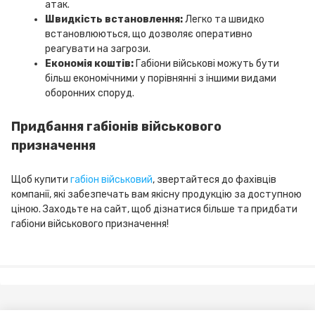
атак.
Швидкість встановлення:
Легко та швидко
встановлюються, що дозволяє оперативно
реагувати на загрози.
Економія коштів:
Габіони військові можуть бути
більш економічними у порівнянні з іншими видами
оборонних споруд.
Придбання габіонів військового
призначення
Щоб купити
габіон військовий
, звертайтеся до фахівців
компанії, які забезпечать вам якісну продукцію за доступною
ціною. Заходьте на сайт, щоб дізнатися більше та придбати
габіони військового призначення!