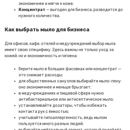
экономичнее и мягче к коже;
Концентрат
— выгоден для бизнеса, разводится до
нужного количества.
Как выбрать мыло для бизнеса
Для офисов, кафе, отелей и медучреждений выбор мыла
имеет свою специфику. Здесь важны не только уход за
кожей, но и экономичность и гигиена:
берите мыло в больших фасовках или концентрат —
это снижает расходы;
для общественных санузлов выбирайте мыло-пену:
оно экономичнее и меньше брызгает;
в медучреждениях и пищевой сфере нужно
антибактериальное или антисептическое мыло;
устанавливайте дозаторы, чтобы избежать
контакта рук с ёмкостью;
учитывайте гипоаллергенность, ведь мылом
пользуется много разных людей;
выбирайте нейтральный аромат, который подойдёт