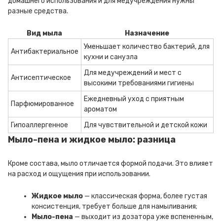
домашнего использования и для медучреждения нужны
разные средства.
Вид мыла
Назначение
Уменьшает количество бактерий, для
Антибактериальное
кухни и санузла
Для медучреждений и мест с
Антисептическое
высокими требованиями гигиены
Ежедневный уход с приятным
Парфюмированное
ароматом
Гипоаллергенное
Для чувствительной и детской кожи
Мыло-пена и жидкое мыло: разница
Кроме состава, мыло отличается формой подачи. Это влияет
на расход и ощущения при использовании.
Жидкое мыло
— классическая форма, более густая
консистенция, требует больше для намыливания;
Мыло-пена
— выходит из дозатора уже вспененным,