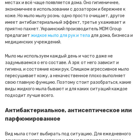
местах и всё чаще появляется дома. Оно гигиеничнее,
экономичнее в использовании с дозатором и бережнее к
коже. Но мыло мылу рознь: одно просто очищает, другое
имеет антибактериальный эффект, третье ухаживает и
приятно пахнет. Украинский производитель MDM Group
предлагает
жидкое мыло для рук и тела
для дома, бизнеса и
медицинских учреждений.
Мыло мы используем каждый день и часто даже не
задумываемся о его составе. А зря: от него зависит и
гигиена, и состояние кожи рук. Слишком агрессивное мыло
пересушивает кожу, а некачественное плохо выполняет
свою главную функцию. Поэтому стоит разобраться, какие
виды жидкого мыла бывают и для каких ситуаций каждое
подходит лучше всего.
Антибактериальное, антисептическое или
парфюмированное
Вид мыла стоит выбирать под ситуацию. Для ежедневного