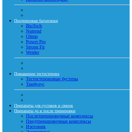
Протеиновые батончики
BioTech
Nutrend
Olimp
Power Pro
Strong Fit
Weider
Повышение тестостерона
Тестостероновые бустеры
Трибулус
Препараты для суставов и связок
Препараты до и после тренировки
Послетренировочные комплексы
Предтренировочные комплексы
Изотоник
Энергетики