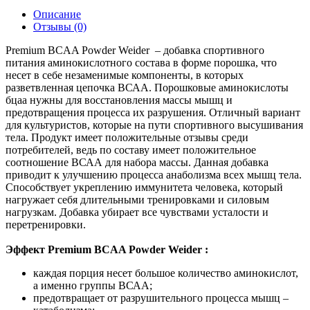
Описание
Отзывы (0)
Premium BCAA Powder Weider – добавка спортивного
питания аминокислотного состава в форме порошка, что
несет в себе незаменимые компоненты, в которых
разветвленная цепочка ВСАА. Порошковые аминокислоты
бцаа нужны для восстановления массы мышц и
предотвращения процесса их разрушения. Отличный вариант
для культуристов, которые на пути спортивного высушивания
тела. Продукт имеет положительные отзывы среди
потребителей, ведь по составу имеет положительное
соотношение ВСАА для набора массы. Данная добавка
приводит к улучшению процесса анаболизма всех мышц тела.
Способствует укреплению иммунитета человека, который
нагружает себя длительными тренировками и силовым
нагрузкам. Добавка убирает все чувствами усталости и
перетренировки.
Эффект Premium BCAA Powder Weider :
каждая порция несет большое количество аминокислот,
а именно группы ВСАА;
предотвращает от разрушительного процесса мышц –