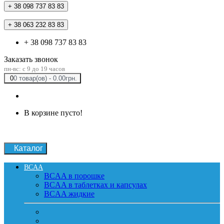
+ 38 098 737 83 83
+ 38 063 232 83 83
+ 38 098 737 83 83
Заказать звонок
пн-вс: c 9 до 19 часов
0
0 товар(ов) - 0.00грн.
В корзине пусто!
Каталог
BCAA
BCAA в порошке
BCAA в таблетках и капсулах
BCAA жидкие