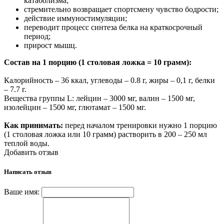
катаболизма;
стремительно возвращает спортсмену чувство бодрости;
действие иммуностимуляции;
переводит процесс синтеза белка на краткосрочный
период;
прирост мышц.
Состав на 1 порцию (1 столовая ложка = 10 грамм):
Калорийность – 36 ккал, углеводы – 0.8 г, жиры – 0,1 г, белки
– 7.7 г.
Вещества группы L: лейцин – 3000 мг, валин – 1500 мг,
изолейцин – 1500 мг, глютамат – 1500 мг.
Как принимать:
перед началом тренировки нужно 1 порцию
(1 столовая ложка или 10 грамм) растворить в 200 – 250 мл
теплой воды.
Добавить отзыв
Написать отзыв
Ваше имя: