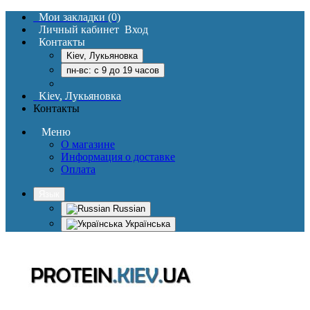
Мои закладки (0)
Личный кабинет
Вход
Контакты
Kiev, Лукьяновка
пн-вс: c 9 до 19 часов
Kiev, Лукьяновка
Контакты
Меню
О магазине
Информация о доставке
Оплата
Язык
Russian
Українська