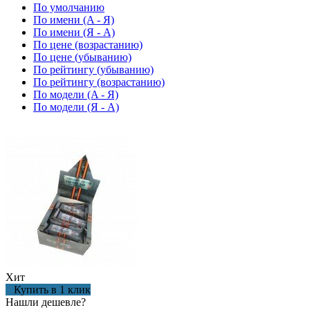
По умолчанию
По имени (A - Я)
По имени (Я - A)
По цене (возрастанию)
По цене (убыванию)
По рейтингу (убыванию)
По рейтингу (возрастанию)
По модели (A - Я)
По модели (Я - A)
Хит
Купить в 1 клик
Нашли дешевле?