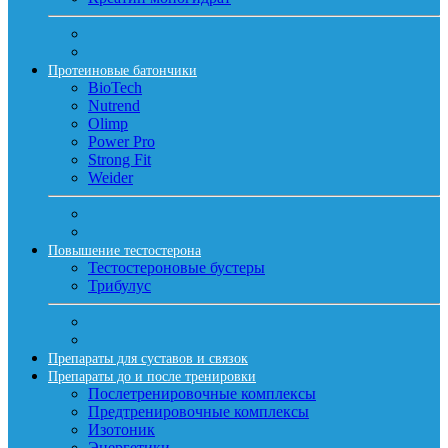
Протеиновые батончики
BioTech
Nutrend
Olimp
Power Pro
Strong Fit
Weider
Повышение тестостерона
Тестостероновые бустеры
Трибулус
Препараты для суставов и связок
Препараты до и после тренировки
Послетренировочные комплексы
Предтренировочные комплексы
Изотоник
Энергетики