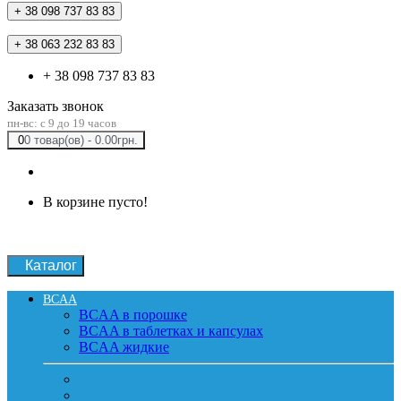
+ 38 098 737 83 83
+ 38 063 232 83 83
+ 38 098 737 83 83
Заказать звонок
пн-вс: c 9 до 19 часов
0
0 товар(ов) - 0.00грн.
В корзине пусто!
Каталог
BCAA
BCAA в порошке
BCAA в таблетках и капсулах
BCAA жидкие