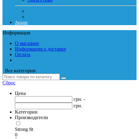
Акции
Информация
О магазине
Информация о доставке
Оплата
Все категории
Сброс
Цена
грн. -
грн.
Категории
Производители
Strong fit
0