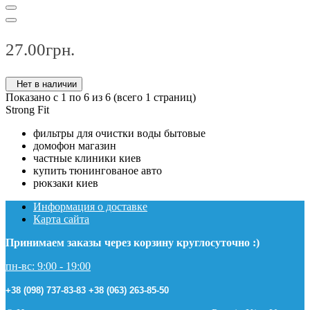
27.00грн.
Нет в наличии
Показано с 1 по 6 из 6 (всего 1 страниц)
Strong Fit
фильтры для очистки воды бытовые
домофон магазин
частные клиники киев
купить тюнингованое авто
рюкзаки киев
Информация о доставке
Карта сайта
Принимаем заказы через корзину круглосуточно :)
пн-вс: 9:00 - 19:00
+38 (098) 737-83-83
+38 (063) 263-85-50