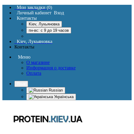
Мои закладки (0)
Личный кабинет
Вход
Контакты
Kiev, Лукьяновка
пн-вс: c 9 до 19 часов
Kiev, Лукьяновка
Контакты
Меню
О магазине
Информация о доставке
Оплата
Язык
Russian
Українська