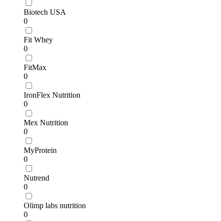
Biotech USA
0
Fit Whey
0
FitMax
0
IronFlex Nutrition
0
Mex Nutrition
0
MyProtein
0
Nutrend
0
Olimp labs nutrition
0