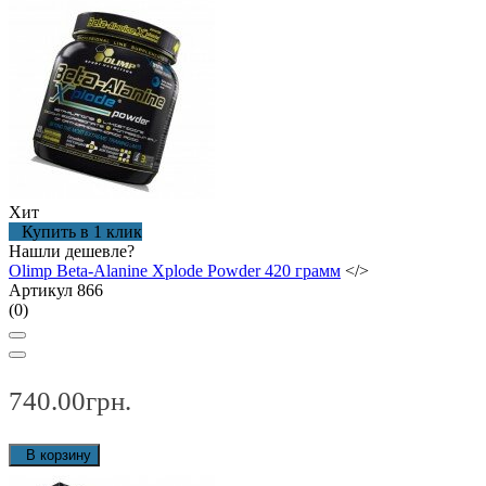
Хит
Купить в 1 клик
Нашли дешевле?
Olimp Beta-Alanine Xplode Powder 420 грамм
</>
Артикул 866
(0)
740.00грн.
В корзину