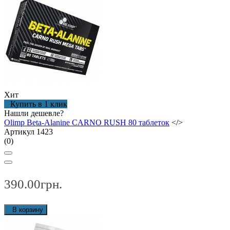
Хит
Купить в 1 клик
Нашли дешевле?
Olimp Beta-Alanine CARNO RUSH 80 таблеток
</>
Артикул 1423
(0)
390.00грн.
В корзину