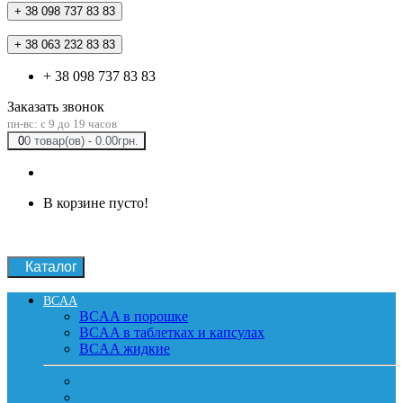
+ 38 098 737 83 83
+ 38 063 232 83 83
+ 38 098 737 83 83
Заказать звонок
пн-вс: c 9 до 19 часов
0
0 товар(ов) - 0.00грн.
В корзине пусто!
Каталог
BCAA
BCAA в порошке
BCAA в таблетках и капсулах
BCAA жидкие