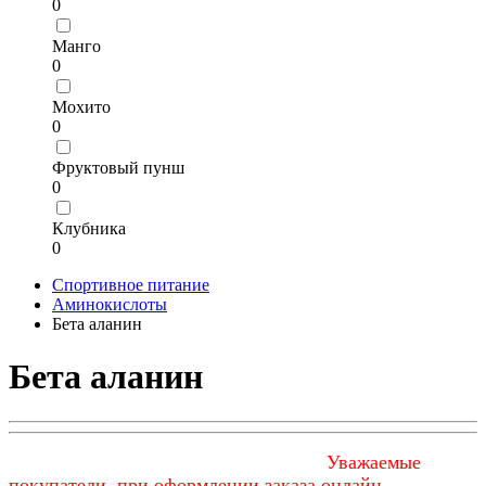
0
Манго
0
Мохито
0
Фруктовый пунш
0
Клубника
0
Спортивное питание
Аминокислоты
Бета аланин
Бета аланин
Уважаемые
покупатели, при оформлении заказа онлайн