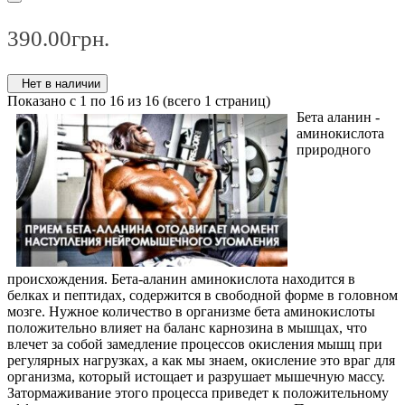
390.00грн.
Нет в наличии
Показано с 1 по 16 из 16 (всего 1 страниц)
Бета аланин -
аминокислота
природного
происхождения. Бета-аланин аминокислота находится в
белках и пептидах, содержится в свободной форме в головном
мозге. Нужное количество в организме бета аминокислоты
положительно влияет на баланс карнозина в мышцах, что
влечет за собой замедление процессов окисления мышц при
регулярных нагрузках, а как мы знаем, окисление это враг для
организма, который истощает и разрушает мышечную массу.
Затормаживание этого процесса приведет к положительному