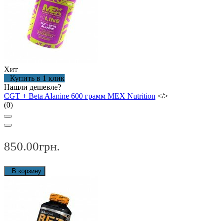
Хит
Купить в 1 клик
Нашли дешевле?
CGT + Beta Alanine 600 грамм MEX Nutrition
</>
(0)
850.00грн.
В корзину