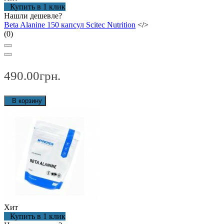
Купить в 1 клик
Нашли дешевле?
Beta Alanine 150 капсул Scitec Nutrition
</>
(0)
490.00грн.
В корзину
Хит
Купить в 1 клик