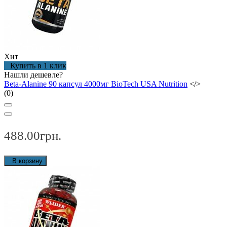
Хит
Купить в 1 клик
Нашли дешевле?
Beta-Alanine 90 капсул 4000мг BioTech USA Nutrition
</>
(0)
488.00грн.
В корзину