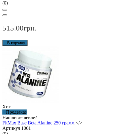
(0)
515.00грн.
В корзину
Хит
Предзаказ
Нашли дешевле?
FitMax Base Beta Alanine 250 грамм
</>
Артикул 1061
(0)