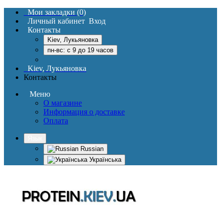
Мои закладки (0)
Личный кабинет
Вход
Контакты
Kiev, Лукьяновка
пн-вс: c 9 до 19 часов
Kiev, Лукьяновка
Контакты
Меню
О магазине
Информация о доставке
Оплата
Язык
Russian
Українська