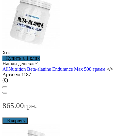
Хит
Купить в 1 клик
Нашли дешевле?
AllNutrition Beta-alanine Endurance Max 500 грамм
</>
Артикул 1187
(0)
865.00грн.
В корзину