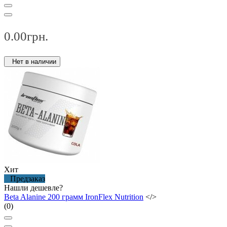
0.00грн.
Нет в наличии
Хит
Предзаказ
Нашли дешевле?
Beta Alanine 200 грамм IronFlex Nutrition
</>
(0)