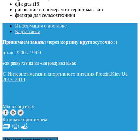
dji agras t16
рисование по номерам интернет магазин
фильтра для сельхозтехники
Информация о доставке
Карта сайта
Принимаем заказы через корзину круглосуточно :)
пн-вс: 9:00 - 19:00
+38 (098) 737-83-83
+38 (063) 263-85-50
© Интернет магазин спортивного питания Protein.Kiev.Ua
2013–2019
Мы в соцсетях
К оплате принимаем