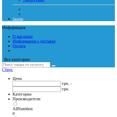
Акции
Информация
О магазине
Информация о доставке
Оплата
Все категории
Сброс
Цена
грн. -
грн.
Категории
Производители
AllNutrition
0