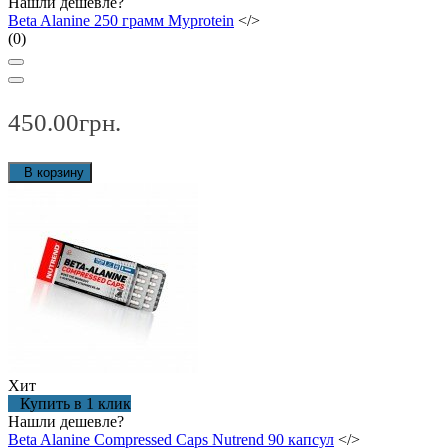
Нашли дешевле?
Beta Alanine 250 грамм Myprotein
</>
(0)
450.00грн.
В корзину
Хит
Купить в 1 клик
Нашли дешевле?
Beta Alanine Compressed Caps Nutrend 90 капсул
</>