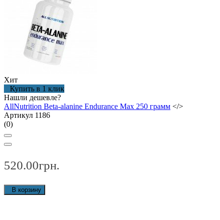
Хит
Купить в 1 клик
Нашли дешевле?
AllNutrition Beta-alanine Endurance Max 250 грамм
</>
Артикул 1186
(0)
520.00грн.
В корзину