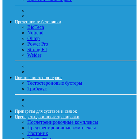
Протеиновые батончики
BioTech
Nutrend
Olimp
Power Pro
Strong Fit
Weider
Повышение тестостерона
Тестостероновые бустеры
Трибулус
Препараты для суставов и связок
Препараты до и после тренировки
Послетренировочные комплексы
Предтренировочные комплексы
Изотоник
Энергетики