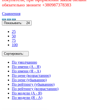
обязательно звоните +380987378383
Сравнения
Показывать:
24
25
50
75
100
Сортировать:
По умолчанию
По имени (A - Я)
По имени (Я - A)
По цене (возрастанию)
По цене (убыванию)
По рейтингу (убыванию)
По рейтингу (возрастанию)
По модели (A - Я)
По модели (Я - A)