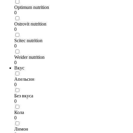
Optimum nutrition
0
Ostrovit nutrition
0
Scitec nutrition
0
Weider nutrition
0
Вкус
Апельсин
0
Без вкуса
0
Кола
0
Лимон