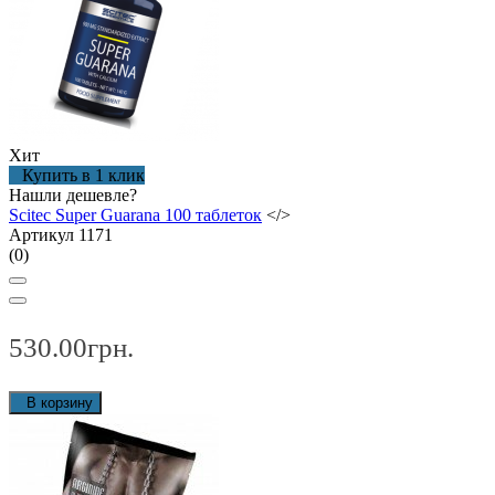
Хит
Купить в 1 клик
Нашли дешевле?
Scitec Super Guarana 100 таблеток
</>
Артикул 1171
(0)
530.00грн.
В корзину