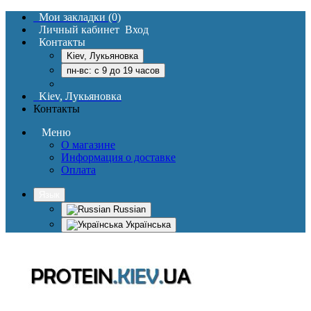
Мои закладки (0)
Личный кабинет
Вход
Контакты
Kiev, Лукьяновка
пн-вс: c 9 до 19 часов
Kiev, Лукьяновка
Контакты
Меню
О магазине
Информация о доставке
Оплата
Язык
Russian
Українська