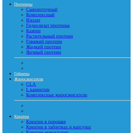
Протеины
Сывороточный
Комплексный
Изолят
Гидролизат протеина
Казеин
Растительный протеин
Говяжий протеин
Жидкий протеин
Яичный протеин
Гейнеры
Жиросжигатели
CLA
L карнитин
Комплексные жиросжигатели
Креатин
Креатин в порошке
Креатин в таблетках и капсулах
Креатин моногидрат