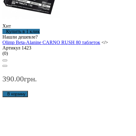
Хит
Купить в 1 клик
Нашли дешевле?
Olimp Beta-Alanine CARNO RUSH 80 таблеток
</>
Артикул 1423
(0)
390.00грн.
В корзину