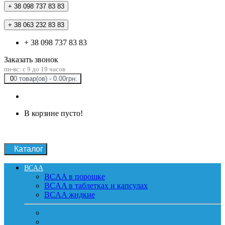
+ 38 098 737 83 83
+ 38 063 232 83 83
+ 38 098 737 83 83
Заказать звонок
пн-вс: c 9 до 19 часов
0
0 товар(ов) - 0.00грн.
В корзине пусто!
Каталог
BCAA
BCAA в порошке
BCAA в таблетках и капсулах
BCAA жидкие