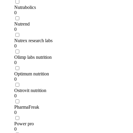
Nutrabolics
0
Nutrend
0
Nutrex research labs
0
Olimp labs nutrition
0
Optimum nutrition
0
Ostrovit nutrition
0
PharmaFreak
0
Power pro
0