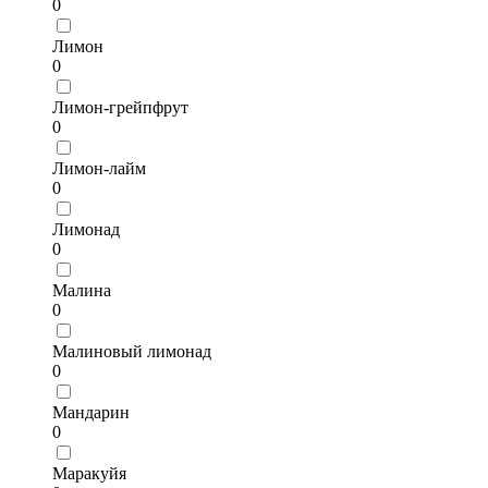
0
Лимон
0
Лимон-грейпфрут
0
Лимон-лайм
0
Лимонад
0
Малина
0
Малиновый лимонад
0
Мандарин
0
Маракуйя