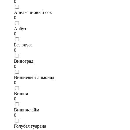
0
Апельсиновый сок
0
Арбуз
0
Без вкуса
0
Виноград
0
Вишневый лимонад
0
Вишня
0
Вишня-лайм
0
Голубая гуарана