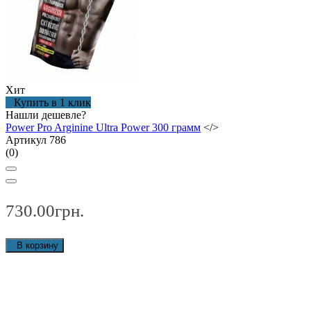
Хит
Купить в 1 клик
Нашли дешевле?
Power Pro Arginine Ultra Power 300 грамм
</>
Артикул 786
(0)
730.00грн.
В корзину