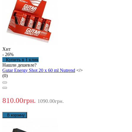
Хит
- 26
%
Купить в 1 клик
Нашли дешевле?
Gutar Energy Shot 20 х 60 ml Nutrend
</>
(0)
810.00грн.
1090.00грн.
В корзину