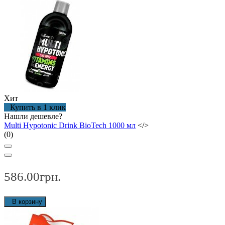
Хит
Купить в 1 клик
Нашли дешевле?
Multi Hypotonic Drink BioTech 1000 мл
</>
(0)
586.00грн.
В корзину