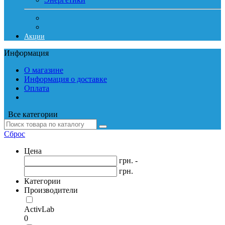
Акции
Информация
О магазине
Информация о доставке
Оплата
Все категории
Сброс
Цена
грн. -
грн.
Категории
Производители
ActivLab
0