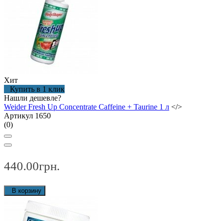
Хит
Купить в 1 клик
Нашли дешевле?
Weider Fresh Up Concentrate Caffeine + Taurine 1 л
</>
Артикул 1650
(0)
440.00грн.
В корзину