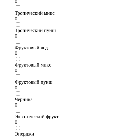
0
Тропический микс
0
Тропический пунш
0
Фруктовый лед
0
Фруктовый микс
0
Фруктовый пунш
0
Черника
0
Экзотический фрукт
0
Энерджи