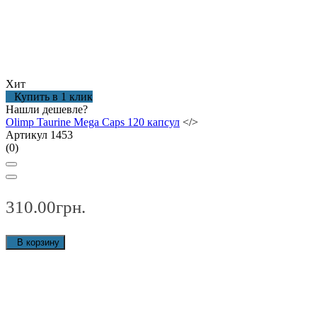
Хит
Купить в 1 клик
Нашли дешевле?
Olimp Taurine Mega Caps 120 капсул
</>
Артикул 1453
(0)
310.00грн.
В корзину