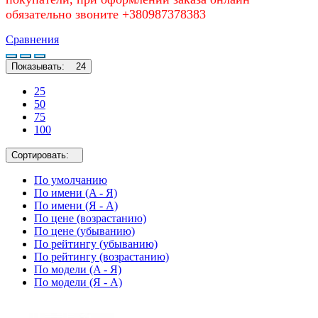
обязательно звоните +380987378383
Сравнения
Показывать:
24
25
50
75
100
Сортировать:
По умолчанию
По имени (A - Я)
По имени (Я - A)
По цене (возрастанию)
По цене (убыванию)
По рейтингу (убыванию)
По рейтингу (возрастанию)
По модели (A - Я)
По модели (Я - A)