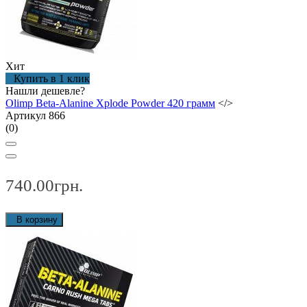
Хит
Купить в 1 клик
Нашли дешевле?
Olimp Beta-Alanine Xplode Powder 420 грамм
</>
Артикул 866
(0)
740.00грн.
В корзину