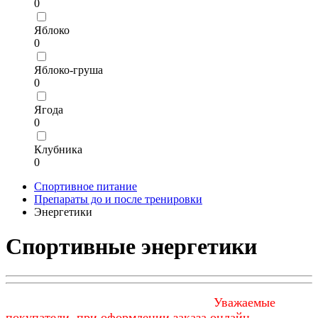
0
Яблоко
0
Яблоко-груша
0
Ягода
0
Клубника
0
Спортивное питание
Препараты до и после тренировки
Энергетики
Спортивные энергетики
Уважаемые
покупатели, при оформлении заказа онлайн