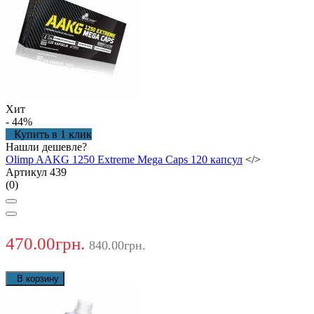
Хит
- 44
%
Купить в 1 клик
Нашли дешевле?
Olimp AAKG 1250 Extreme Mega Caps 120 капсул
</>
Артикул 439
(0)
470.00грн.
840.00грн.
В корзину