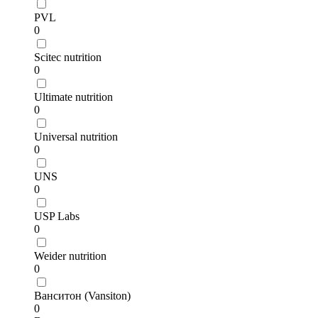
PVL
0
Scitec nutrition
0
Ultimate nutrition
0
Universal nutrition
0
UNS
0
USP Labs
0
Weider nutrition
0
Ванситон (Vansiton)
0