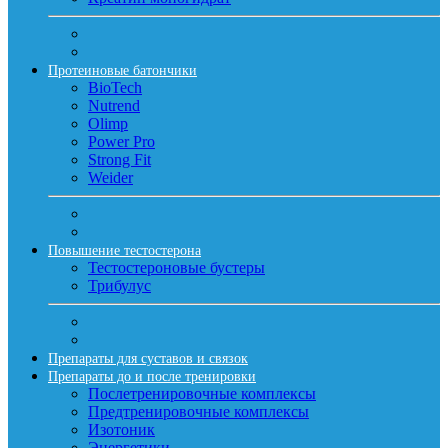
Протеиновые батончики
BioTech
Nutrend
Olimp
Power Pro
Strong Fit
Weider
Повышение тестостерона
Тестостероновые бустеры
Трибулус
Препараты для суставов и связок
Препараты до и после тренировки
Послетренировочные комплексы
Предтренировочные комплексы
Изотоник
Энергетики