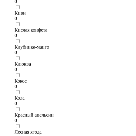
0
Киви
0
Кислая конфета
0
Клубника-манго
0
Клюква
0
Кокос
0
Кола
0
Красный апельсин
0
Лесная ягода