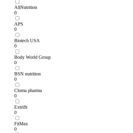
AllNutrition
0
APS
0
Biotech USA
0
Body World Group
0
BSN nutrition
0
Cloma pharma
0
Extrifit
0
FitMax
0