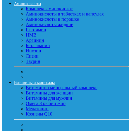
Аминокислоты
Комплекс аминокислот
Аминокислоты в таблетках и капсулах
Аминокислоты в порошке
Аминокислоты жидкие
Глютамин
HMB
Аргинин
Бета аланин
Инозин
Лизин
Таурин
Витамины и минералы
Витаминно минеральный комплекс
Витамины для женщин
Витамины для мужчин
Омега 3 рыбий жир
Мелатонин
Коэнзим Q10