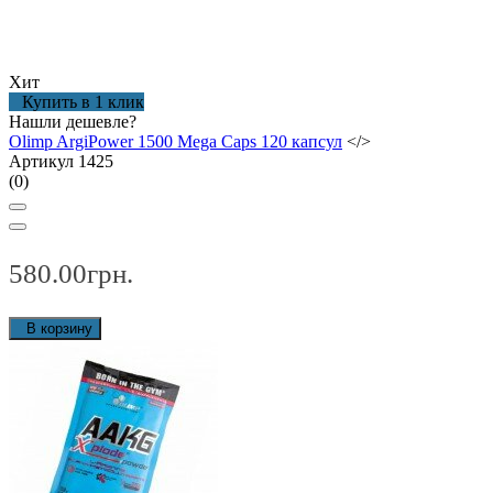
Хит
Купить в 1 клик
Нашли дешевле?
Olimp ArgiPower 1500 Mega Caps 120 капсул
</>
Артикул 1425
(0)
580.00грн.
В корзину