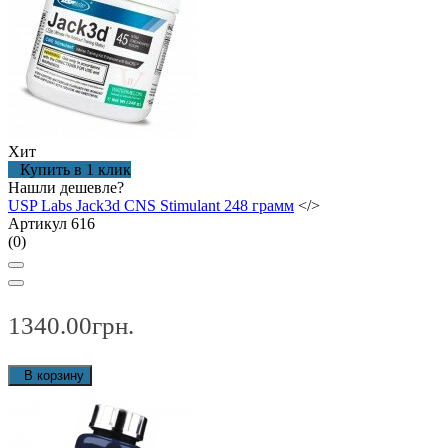
Хит
Купить в 1 клик
Нашли дешевле?
USP Labs Jack3d CNS Stimulant 248 грамм
</>
Артикул 616
(0)
1340.00грн.
В корзину