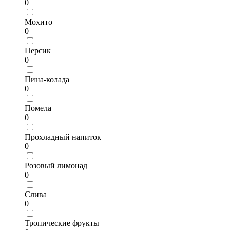
0
Мохито
0
Персик
0
Пина-колада
0
Помела
0
Прохладный напиток
0
Розовый лимонад
0
Слива
0
Тропические фрукты