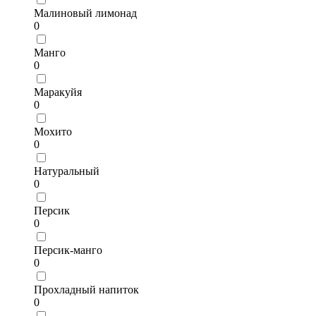
Малиновый лимонад
0
Манго
0
Маракуйя
0
Мохито
0
Натуральный
0
Персик
0
Персик-манго
0
Прохладный напиток
0