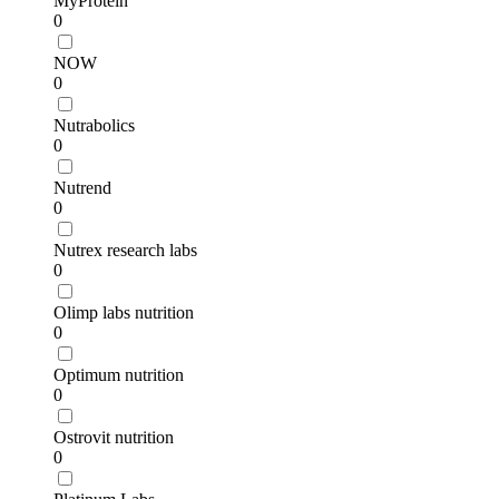
MyProtein
0
NOW
0
Nutrabolics
0
Nutrend
0
Nutrex research labs
0
Olimp labs nutrition
0
Optimum nutrition
0
Ostrovit nutrition
0