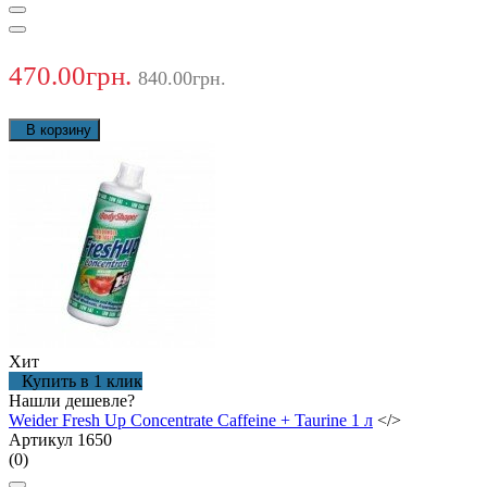
470.00грн.
840.00грн.
В корзину
Хит
Купить в 1 клик
Нашли дешевле?
Weider Fresh Up Concentrate Caffeine + Taurine 1 л
</>
Артикул 1650
(0)