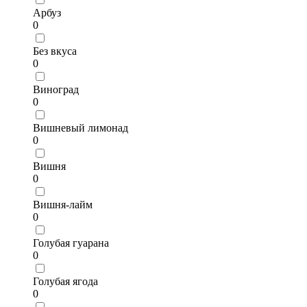
Арбуз
0
Без вкуса
0
Виноград
0
Вишневый лимонад
0
Вишня
0
Вишня-лайм
0
Голубая гуарана
0
Голубая ягода
0