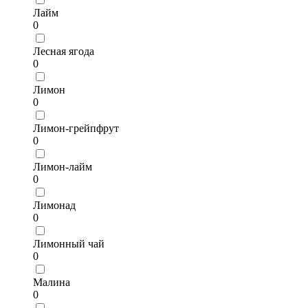
Лайм
0
Лесная ягода
0
Лимон
0
Лимон-грейпфрут
0
Лимон-лайм
0
Лимонад
0
Лимонный чай
0
Малина
0