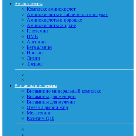
Аминокислоты
Комплекс аминокислот
Аминокислоты в таблетках и капсулах
Аминокислоты в порошке
Аминокислоты жидкие
Глютамин
HMB
Аргинин
Бета аланин
Инозин
Лизин
Таурин
Витамины и минералы
Витаминно минеральный комплекс
Витамины для женщин
Витамины для мужчин
Омега 3 рыбий жир
Мелатонин
Коэнзим Q10