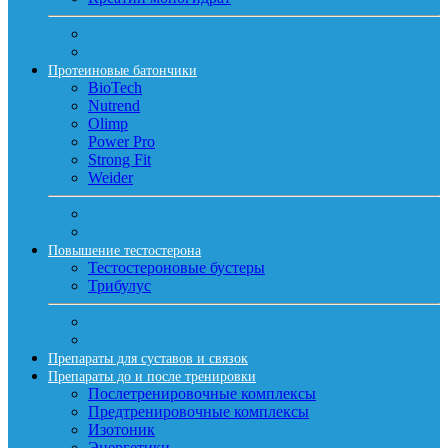
Протеиновые батончики
BioTech
Nutrend
Olimp
Power Pro
Strong Fit
Weider
Повышение тестостерона
Тестостероновые бустеры
Трибулус
Препараты для суставов и связок
Препараты до и после тренировки
Послетренировочные комплексы
Предтренировочные комплексы
Изотоник
Энергетики