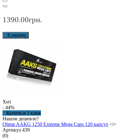
1390.00грн.
В корзину
Хит
- 44
%
Купить в 1 клик
Нашли дешевле?
Olimp AAKG 1250 Extreme Mega Caps 120 капсул
</>
Артикул 439
(0)