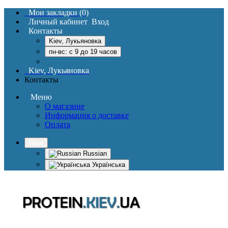
Мои закладки (0)
Личный кабинет
Вход
Контакты
Kiev, Лукьяновка
пн-вс: c 9 до 19 часов
Kiev, Лукьяновка
Контакты
Меню
О магазине
Информация о доставке
Оплата
Язык
Russian
Українська