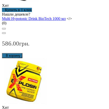
Хит
Купить в 1 клик
Нашли дешевле?
Multi Hypotonic Drink BioTech 1000 мл
</>
(0)
586.00грн.
В корзину
Хит