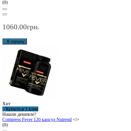
(0)
1060.00грн.
В корзину
Хит
Купить в 1 клик
Нашли дешевле?
Compress Fever 120 капсул Nutrend
</>
(0)