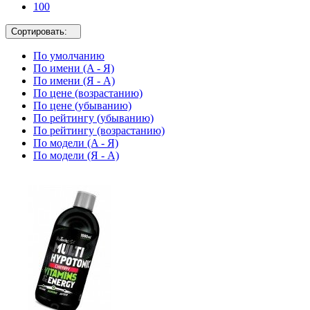
100
Сортировать:
По умолчанию
По имени (A - Я)
По имени (Я - A)
По цене (возрастанию)
По цене (убыванию)
По рейтингу (убыванию)
По рейтингу (возрастанию)
По модели (A - Я)
По модели (Я - A)