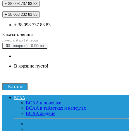
+ 38 098 737 83 83
+ 38 063 232 83 83
+ 38 098 737 83 83
Заказать звонок
пн-вс: c 9 до 19 часов
0
0 товар(ов) - 0.00грн.
В корзине пусто!
Каталог
BCAA
BCAA в порошке
BCAA в таблетках и капсулах
BCAA жидкие