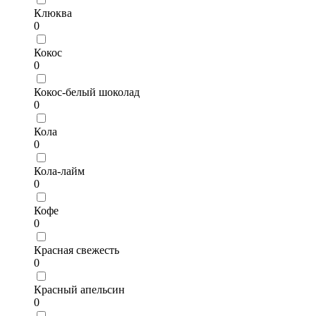
Клюква
0
Кокос
0
Кокос-белый шоколад
0
Кола
0
Кола-лайм
0
Кофе
0
Красная свежесть
0
Красный апельсин
0