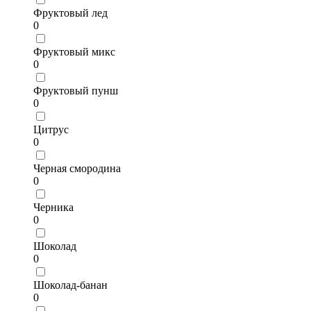
Фруктовый лед
0
Фруктовый микс
0
Фруктовый пунш
0
Цитрус
0
Черная смородина
0
Черника
0
Шоколад
0
Шоколад-банан
0