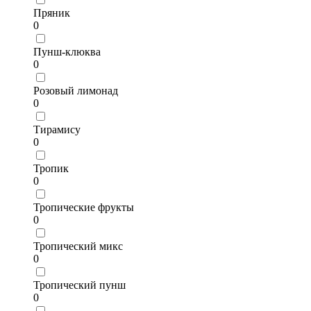
Пряник
0
Пунш-клюква
0
Розовый лимонад
0
Тирамису
0
Тропик
0
Тропические фрукты
0
Тропический микс
0
Тропический пунш
0