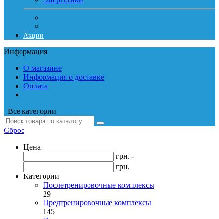
Акции
Информация
О магазине
Информация о доставке
Оплата
Все категории
Сброс
Цена
грн. -
грн.
Категории
Послетренировочные комплексы
29
Предтренировочные комплексы
145