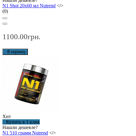
Нашли дешевле?
N1 Shot 20x60 мл Nutrend
</>
(0)
1100.00грн.
В корзину
Хит
Купить в 1 клик
Нашли дешевле?
N1 510 грамм Nutrend
</>