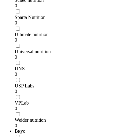
Scitec nutrition
0
Sparta Nutrition
0
Ultimate nutrition
0
Universal nutrition
0
UNS
0
USP Labs
0
VPLab
0
Weider nutrition
0
Вкус