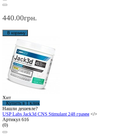
440.00грн.
В корзину
Хит
Купить в 1 клик
Нашли дешевле?
USP Labs Jack3d CNS Stimulant 248 грамм
</>
Артикул 616
(0)