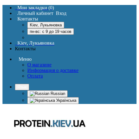
Мои закладки (0)
Личный кабинет
Вход
Контакты
Kiev, Лукьяновка
пн-вс: c 9 до 19 часов
Kiev, Лукьяновка
Контакты
Меню
О магазине
Информация о доставке
Оплата
Язык
Russian
Українська