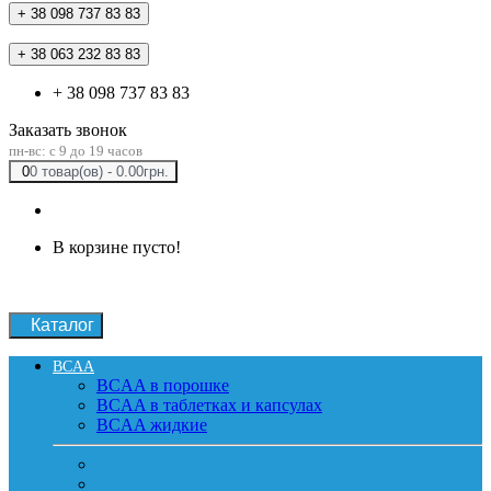
+ 38 098 737 83 83
+ 38 063 232 83 83
+ 38 098 737 83 83
Заказать звонок
пн-вс: c 9 до 19 часов
0
0 товар(ов) - 0.00грн.
В корзине пусто!
Каталог
BCAA
BCAA в порошке
BCAA в таблетках и капсулах
BCAA жидкие