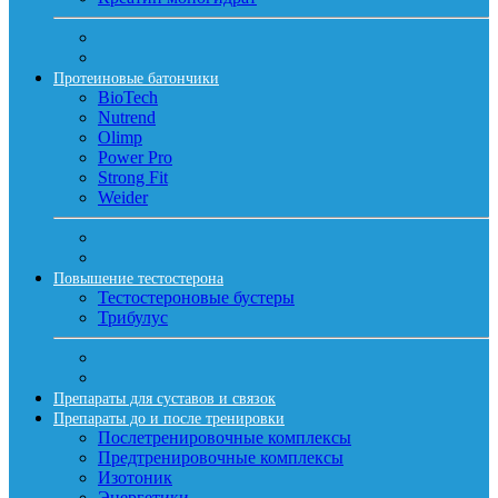
Протеиновые батончики
BioTech
Nutrend
Olimp
Power Pro
Strong Fit
Weider
Повышение тестостерона
Тестостероновые бустеры
Трибулус
Препараты для суставов и связок
Препараты до и после тренировки
Послетренировочные комплексы
Предтренировочные комплексы
Изотоник
Энергетики