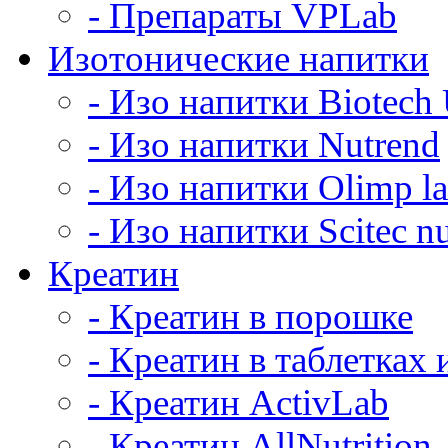
- Препараты VPLab
Изотонические напитки
- Изо напитки Biotec
- Изо напитки Nutrend
- Изо напитки Olimp l
- Изо напитки Scitec nu
Креатин
- Креатин в порошке
- Креатин в таблетках 
- Креатин ActivLab
- Креатин AllNutrition