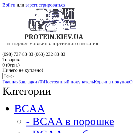
Войти
или
зарегистрироваться
(098) 737-83-83
(063) 232-83-83
Товаров:
0 (0грн.)
Ничего не куплено!
Главная
Закладки (0)
Постоянный покупатель
Корзина покупок
О
Категории
BCAA
- BCAA в порошке