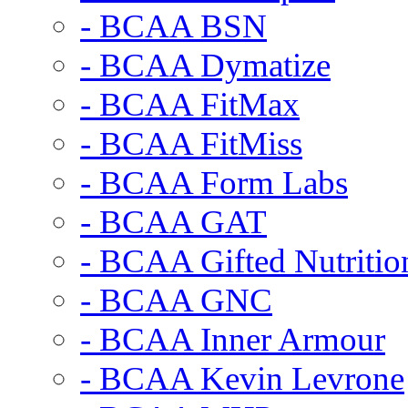
- BCAA BSN
- BCAA Dymatize
- BCAA FitMax
- BCAA FitMiss
- BCAA Form Labs
- BCAA GAT
- BCAA Gifted Nutritio
- BCAA GNC
- BCAA Inner Armour
- BCAA Kevin Levrone