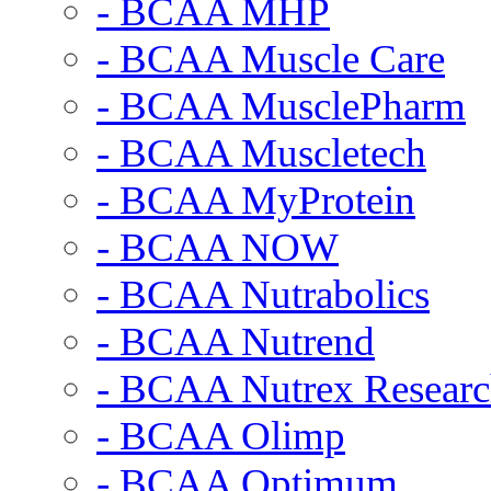
- BCAA MHP
- BCAA Muscle Care
- BCAA MusclePharm
- BCAA Muscletech
- BCAA MyProtein
- BCAA NOW
- BCAA Nutrabolics
- BCAA Nutrend
- BCAA Nutrex Resear
- BCAA Olimp
- BCAA Optimum