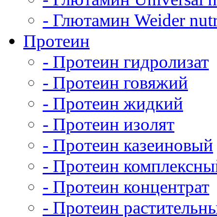
- Глютамин Weider nutr
Протеин
- Протеин гидролизат
- Протеин говяжий
- Протеин жидкий
- Протеин изолят
- Протеин казеиновый
- Протеин комплексны
- Протеин концентрат
- Протеин растительн