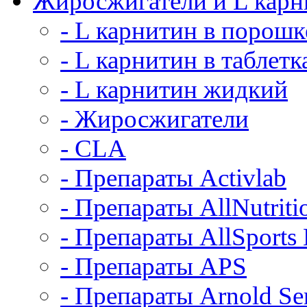
Жиросжигатели и L карн
- L карнитин в порошк
- L карнитин в таблетк
- L карнитин жидкий
- Жиросжигатели
- CLA
- Препараты Activlab
- Препараты AllNutriti
- Препараты AllSports
- Препараты APS
- Препараты Arnold Ser