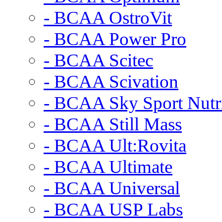
- BCAA OstroVit
- BCAA Power Pro
- BCAA Scitec
- BCAA Scivation
- BCAA Sky Sport Nutr
- BCAA Still Mass
- BCAA Ult:Rovita
- BCAA Ultimate
- BCAA Universal
- BCAA USP Labs