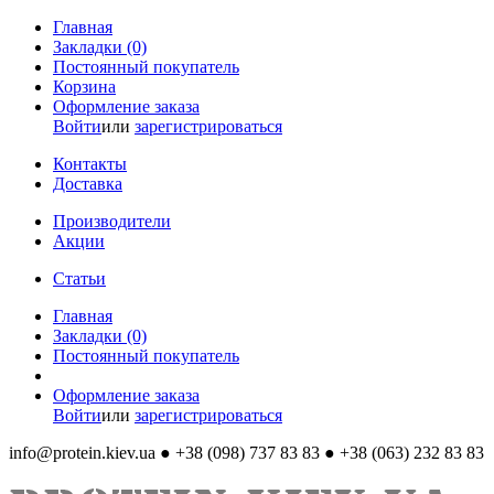
Главная
Закладки (0)
Постоянный покупатель
Корзина
Оформление заказа
Войти
или
зарегистрироваться
Контакты
Доставка
Производители
Акции
Статьи
Главная
Закладки (0)
Постоянный покупатель
Оформление заказа
Войти
или
зарегистрироваться
info@protein.kiev.ua
● +38 (098) 737 83 83 ● +38 (063) 232 83 83