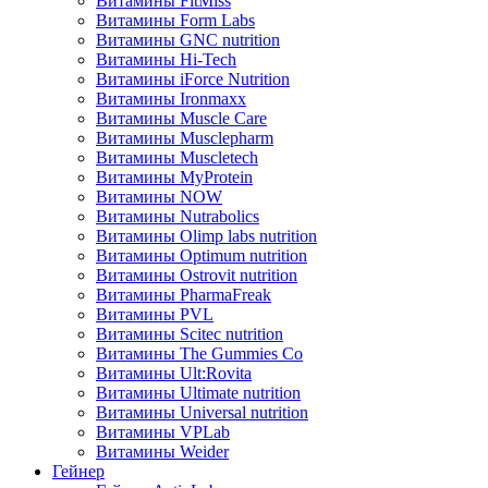
Витамины FitMiss
Витамины Form Labs
Витамины GNC nutrition
Витамины Hi-Tech
Витамины iForce Nutrition
Витамины Ironmaxx
Витамины Muscle Care
Витамины Musclepharm
Витамины Muscletech
Витамины MyProtein
Витамины NOW
Витамины Nutrabolics
Витамины Olimp labs nutrition
Витамины Optimum nutrition
Витамины Ostrovit nutrition
Витамины PharmaFreak
Витамины PVL
Витамины Scitec nutrition
Витамины The Gummies Co
Витамины Ult:Rovita
Витамины Ultimate nutrition
Витамины Universal nutrition
Витамины VPLab
Витамины Weider
Гейнер