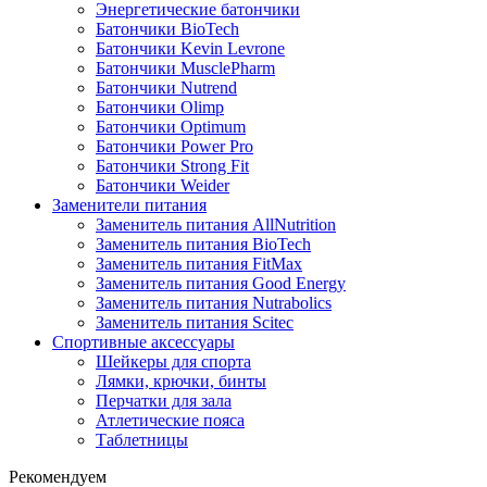
Энергетические батончики
Батончики BioTech
Батончики Kevin Levrone
Батончики MusclePharm
Батончики Nutrend
Батончики Olimp
Батончики Optimum
Батончики Power Pro
Батончики Strong Fit
Батончики Weider
Заменители питания
Заменитель питания AllNutrition
Заменитель питания BioTech
Заменитель питания FitMax
Заменитель питания Good Energy
Заменитель питания Nutrabolics
Заменитель питания Scitec
Спортивные аксессуары
Шейкеры для спорта
Лямки, крючки, бинты
Перчатки для зала
Атлетические пояса
Таблетницы
Рекомендуем