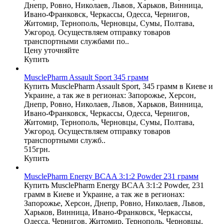
Днепр, Ровно, Николаев, Львов, Харьков, Винница,
Ивано-Франковск, Черкассы, Одесса, Чернигов,
Житомир, Тернополь, Черновцы, Сумы, Полтава,
Ужгород. Осуществляем отправку товаров
транспортными службами по..
Цену уточняйте
Купить
MusclePharm Assault Sport 345 грамм
Купить MusclePharm Assault Sport, 345 грамм в Киеве и
Украине, а так же в регионах: Запорожье, Херсон,
Днепр, Ровно, Николаев, Львов, Харьков, Винница,
Ивано-Франковск, Черкассы, Одесса, Чернигов,
Житомир, Тернополь, Черновцы, Сумы, Полтава,
Ужгород. Осуществляем отправку товаров
транспортными служб..
515грн.
Купить
MusclePharm Energy BCAA 3:1:2 Powder 231 грамм
Купить MusclePharm Energy BCAA 3:1:2 Powder, 231
грамм в Киеве и Украине, а так же в регионах:
Запорожье, Херсон, Днепр, Ровно, Николаев, Львов,
Харьков, Винница, Ивано-Франковск, Черкассы,
Одесса, Чернигов, Житомир, Тернополь, Черновцы,