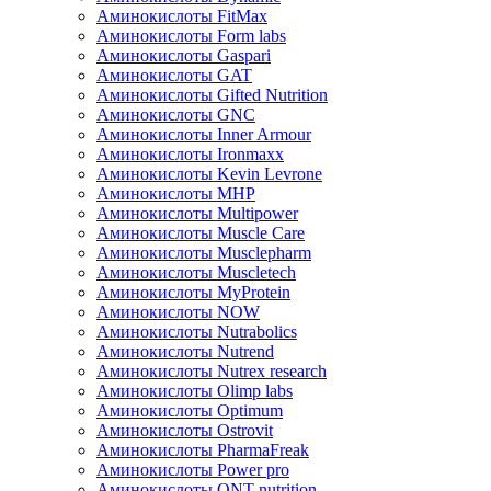
Аминокислоты FitMax
Аминокислоты Form labs
Аминокислоты Gaspari
Аминокислоты GAT
Аминокислоты Gifted Nutrition
Аминокислоты GNC
Аминокислоты Inner Armour
Аминокислоты Ironmaxx
Аминокислоты Kevin Levrone
Аминокислоты MHP
Аминокислоты Multipower
Аминокислоты Muscle Care
Аминокислоты Musclepharm
Аминокислоты Muscletech
Аминокислоты MyProtein
Аминокислоты NOW
Аминокислоты Nutrabolics
Аминокислоты Nutrend
Аминокислоты Nutrex research
Аминокислоты Olimp labs
Аминокислоты Optimum
Аминокислоты Ostrovit
Аминокислоты PharmaFreak
Аминокислоты Power pro
Аминокислоты QNT nutrition