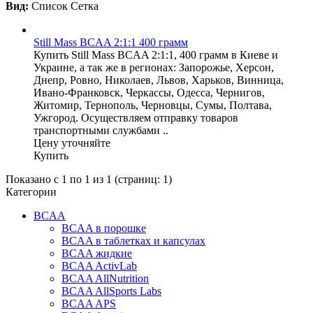
Вид:
Список
Сетка
Still Mass BCAA 2:1:1 400 грамм
Купить Still Mass BCAA 2:1:1, 400 грамм в Киеве и
Украине, а так же в регионах: Запорожье, Херсон,
Днепр, Ровно, Николаев, Львов, Харьков, Винница,
Ивано-Франковск, Черкассы, Одесса, Чернигов,
Житомир, Тернополь, Черновцы, Сумы, Полтава,
Ужгород. Осуществляем отправку товаров
транспортными службами ..
Цену уточняйте
Купить
Показано с 1 по 1 из 1 (страниц: 1)
Категории
BCAA
BCAA в порошке
BCAA в таблетках и капсулах
BCAA жидкие
BCAA ActivLab
BCAA AllNutrition
BCAA AllSports Labs
BCAA APS