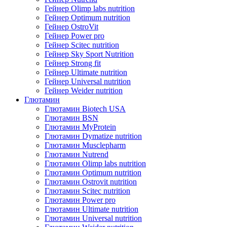
Гейнер Olimp labs nutrition
Гейнер Optimum nutrition
Гейнер OstroVit
Гейнер Power pro
Гейнер Scitec nutrition
Гейнер Sky Sport Nutrition
Гейнер Strong fit
Гейнер Ultimate nutrition
Гейнер Universal nutrition
Гейнер Weider nutrition
Глютамин
Глютамин Biotech USA
Глютамин BSN
Глютамин MyProtein
Глютамин Dymatize nutrition
Глютамин Musclepharm
Глютамин Nutrend
Глютамин Olimp labs nutrition
Глютамин Optimum nutrition
Глютамин Ostrovit nutrition
Глютамин Scitec nutrition
Глютамин Power pro
Глютамин Ultimate nutrition
Глютамин Universal nutrition