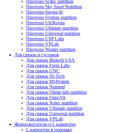
Протеин Scitec nutrition
Протеин Sky Sport Nutrition
Протеин Strong fit
Протеин Syntrax nutrition
Протеин Ult:Rovita
Протеин Ultimate nutrition
Протеин Universal nutrition
Протеин USP Labs
Протеин VPLab
Протеин Weider nutrition
Для связок и суставов
Для связок Biotech USA
Для связок Form Labs
Для связок GNC
Для связок Hi-Tech
Для связок MyProtein
Для связок Nutrend
Для связок Olimp labs nutrition
Для связок OstroVit
Для связок Scitec nutrition
Для связок Ultimate nutrition
Для связок Universal nutrition
Для связок VPLab
Жиросжигатели и L карнитин
L карнитин в порошке