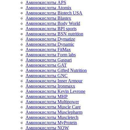
Аминокислоты APS
Аминокислоты Atomix
Аминокислоты Biotech USA
Аминокислоты Blastex
Аминокислоты Body World
Аминокислоты BPI sports
Аминокислоты BSN nutrition
Аминокислоты Dymatize
Аминокислоты Dynamic
Аминокислоты FitMax
Аминокислоты Form labs
Аминокислоты Gaspari
Аминокислоты GAT
Аминокислоты Gifted Nutrition
Аминокислоты GNC
Аминокислоты Inner Armour
Аминокислоты Ironmaxx
Аминокислоты Kevin Levrone
Аминокислоты MHP
Аминокислоты Multipower
Аминокислоты Muscle Care
Аминокислоты Musclepharm
Аминокислоты Muscletech
Аминокислоты MyProtein
Аминокислоты NOW