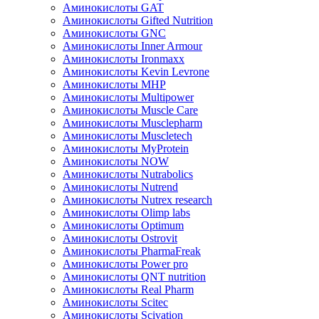
Аминокислоты GAT
Аминокислоты Gifted Nutrition
Аминокислоты GNC
Аминокислоты Inner Armour
Аминокислоты Ironmaxx
Аминокислоты Kevin Levrone
Аминокислоты MHP
Аминокислоты Multipower
Аминокислоты Muscle Care
Аминокислоты Musclepharm
Аминокислоты Muscletech
Аминокислоты MyProtein
Аминокислоты NOW
Аминокислоты Nutrabolics
Аминокислоты Nutrend
Аминокислоты Nutrex research
Аминокислоты Olimp labs
Аминокислоты Optimum
Аминокислоты Ostrovit
Аминокислоты PharmaFreak
Аминокислоты Power pro
Аминокислоты QNT nutrition
Аминокислоты Real Pharm
Аминокислоты Scitec
Аминокислоты Scivation