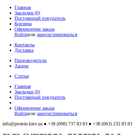
Главная
Закладки (0)
Постоянный покупатель
Корзина
Оформление заказа
Войти
или
зарегистрироваться
Контакты
Доставка
Производители
Акции
Статьи
Главная
Закладки (0)
Постоянный покупатель
Оформление заказа
Войти
или
зарегистрироваться
info@protein.kiev.ua
● +38 (098) 737 83 83 ● +38 (063) 232 83 83