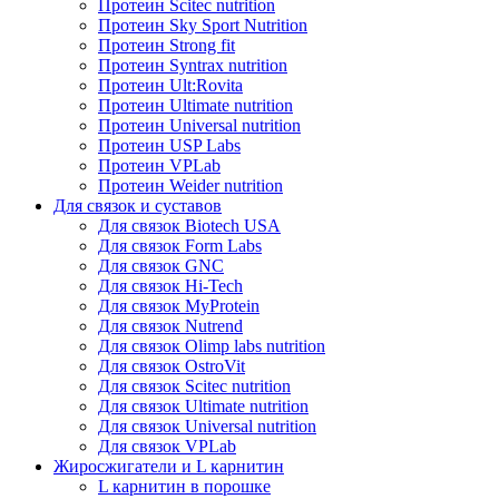
Протеин Scitec nutrition
Протеин Sky Sport Nutrition
Протеин Strong fit
Протеин Syntrax nutrition
Протеин Ult:Rovita
Протеин Ultimate nutrition
Протеин Universal nutrition
Протеин USP Labs
Протеин VPLab
Протеин Weider nutrition
Для связок и суставов
Для связок Biotech USA
Для связок Form Labs
Для связок GNC
Для связок Hi-Tech
Для связок MyProtein
Для связок Nutrend
Для связок Olimp labs nutrition
Для связок OstroVit
Для связок Scitec nutrition
Для связок Ultimate nutrition
Для связок Universal nutrition
Для связок VPLab
Жиросжигатели и L карнитин
L карнитин в порошке