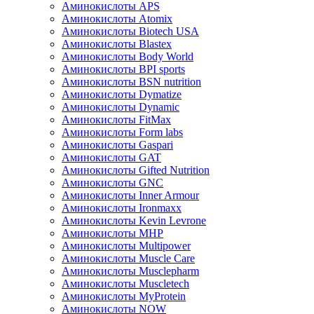
Аминокислоты APS
Аминокислоты Atomix
Аминокислоты Biotech USA
Аминокислоты Blastex
Аминокислоты Body World
Аминокислоты BPI sports
Аминокислоты BSN nutrition
Аминокислоты Dymatize
Аминокислоты Dynamic
Аминокислоты FitMax
Аминокислоты Form labs
Аминокислоты Gaspari
Аминокислоты GAT
Аминокислоты Gifted Nutrition
Аминокислоты GNC
Аминокислоты Inner Armour
Аминокислоты Ironmaxx
Аминокислоты Kevin Levrone
Аминокислоты MHP
Аминокислоты Multipower
Аминокислоты Muscle Care
Аминокислоты Musclepharm
Аминокислоты Muscletech
Аминокислоты MyProtein
Аминокислоты NOW