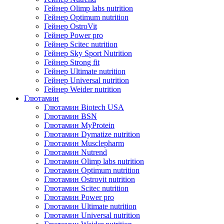
Гейнер Olimp labs nutrition
Гейнер Optimum nutrition
Гейнер OstroVit
Гейнер Power pro
Гейнер Scitec nutrition
Гейнер Sky Sport Nutrition
Гейнер Strong fit
Гейнер Ultimate nutrition
Гейнер Universal nutrition
Гейнер Weider nutrition
Глютамин
Глютамин Biotech USA
Глютамин BSN
Глютамин MyProtein
Глютамин Dymatize nutrition
Глютамин Musclepharm
Глютамин Nutrend
Глютамин Olimp labs nutrition
Глютамин Optimum nutrition
Глютамин Ostrovit nutrition
Глютамин Scitec nutrition
Глютамин Power pro
Глютамин Ultimate nutrition
Глютамин Universal nutrition