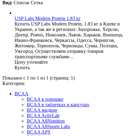
Вид:
Список
Сетка
USP Labs Modern Protein 1.83 кг
Купить USP Labs Modern Protein, 1.83 кг в Киеве и
Украине, а так же в регионах: Запорожье, Херсон,
Днепр, Ровно, Николаев, Львов, Харьков, Винница,
Ивано-Франковск, Черкассы, Одесса, Чернигов,
Житомир, Тернополь, Черновцы, Сумы, Полтава,
Ужгород. Осуществляем отправку товаров
транспортными службами ..
Цену уточняйте
Купить
Показано с 1 по 1 из 1 (страниц: 1)
Категории
BCAA
BCAA в порошке
BCAA в таблетках и капсулах
BCAA жидкие
BCAA ActivLab
BCAA AllNutrition
BCAA AllSports Labs
BCAA APS