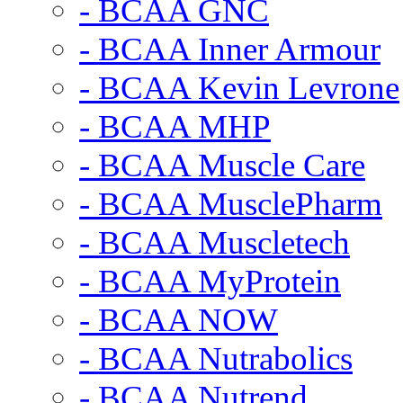
- BCAA GNC
- BCAA Inner Armour
- BCAA Kevin Levrone
- BCAA MHP
- BCAA Muscle Care
- BCAA MusclePharm
- BCAA Muscletech
- BCAA MyProtein
- BCAA NOW
- BCAA Nutrabolics
- BCAA Nutrend