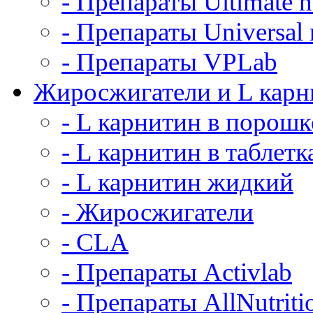
- Препараты Ultimate nu
- Препараты Universal n
- Препараты VPLab
Жиросжигатели и L карн
- L карнитин в порошк
- L карнитин в таблетк
- L карнитин жидкий
- Жиросжигатели
- CLA
- Препараты Activlab
- Препараты AllNutriti