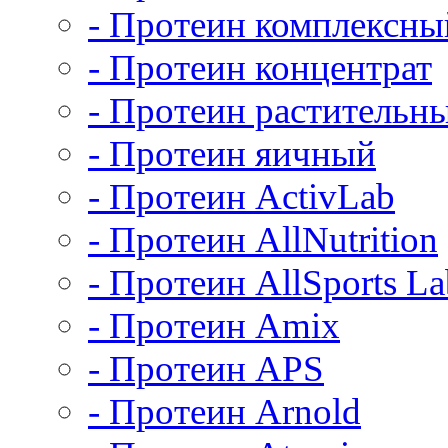
- Протеин комплексны
- Протеин концентрат
- Протеин растительн
- Протеин яичный
- Протеин ActivLab
- Протеин AllNutrition
- Протеин AllSports La
- Протеин Amix
- Протеин APS
- Протеин Arnold