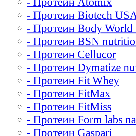
- Протеин Atomix
- Протеин Biotech US
- Протеин Body World
- Протеин BSN nutriti
- Протеин Cellucor
- Протеин Dymatize nut
- Протеин Fit Whey
- Протеин FitMax
- Протеин FitMiss
- Протеин Form labs na
- Протеин Gaspari