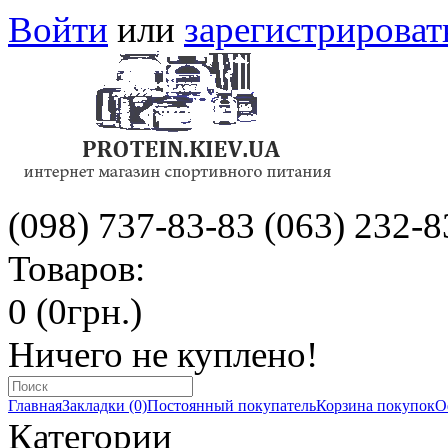
Войти
или
зарегистрироват
(098) 737-83-83
(063) 232-8
Товаров:
0 (0грн.)
Ничего не куплено!
Главная
Закладки (0)
Постоянный покупатель
Корзина покупок
О
Категории