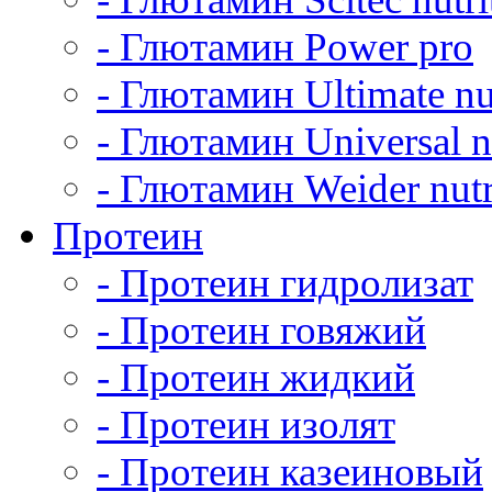
- Глютамин Power pro
- Глютамин Ultimate nu
- Глютамин Universal nu
- Глютамин Weider nutr
Протеин
- Протеин гидролизат
- Протеин говяжий
- Протеин жидкий
- Протеин изолят
- Протеин казеиновый