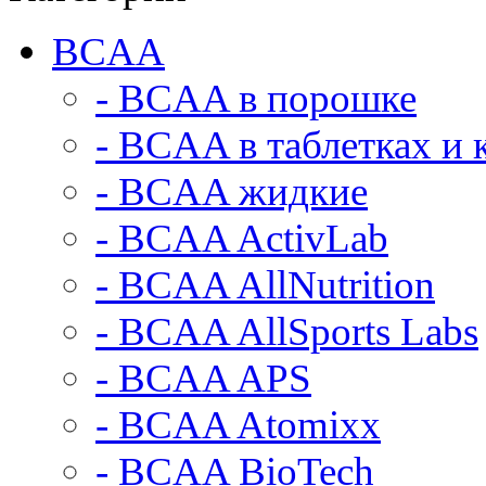
BCAA
- BCAA в порошке
- BCAA в таблетках и 
- BCAA жидкие
- BCAA ActivLab
- BCAA AllNutrition
- BCAA AllSports Labs
- BCAA APS
- BCAA Atomixx
- BCAA BioTech