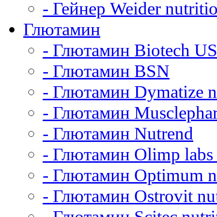
- Гейнер Weider nutriti
Глютамин
- Глютамин Biotech U
- Глютамин BSN
- Глютамин Dymatize nu
- Глютамин Musclepha
- Глютамин Nutrend
- Глютамин Olimp labs 
- Глютамин Optimum nu
- Глютамин Ostrovit nut
- Глютамин Scitec nutri