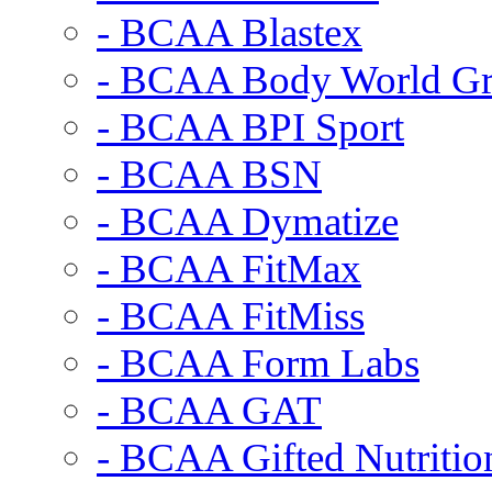
- BCAA Blastex
- BCAA Body World G
- BCAA BPI Sport
- BCAA BSN
- BCAA Dymatize
- BCAA FitMax
- BCAA FitMiss
- BCAA Form Labs
- BCAA GAT
- BCAA Gifted Nutritio