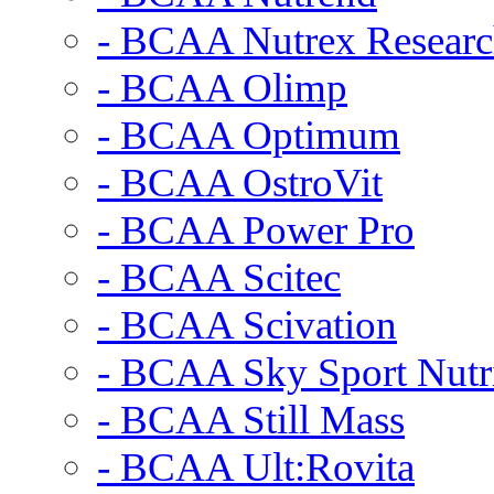
- BCAA Nutrex Resear
- BCAA Olimp
- BCAA Optimum
- BCAA OstroVit
- BCAA Power Pro
- BCAA Scitec
- BCAA Scivation
- BCAA Sky Sport Nutr
- BCAA Still Mass
- BCAA Ult:Rovita