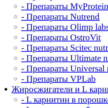
- Препараты MyProtei
- Препараты Nutrend
- Препараты Olimp labs
- Препараты OstroVit
- Препараты Scitec nutr
- Препараты Ultimate nu
- Препараты Universal n
- Препараты VPLab
Жиросжигатели и L карн
- L карнитин в порошк