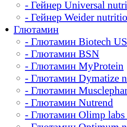
- Гейнер Universal nutri
- Гейнер Weider nutriti
Глютамин
- Глютамин Biotech U
- Глютамин BSN
- Глютамин MyProtein
- Глютамин Dymatize nu
- Глютамин Musclepha
- Глютамин Nutrend
- Глютамин Olimp labs 
- Глютамин Optimum nu