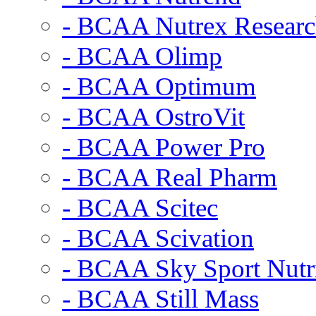
- BCAA Nutrex Resear
- BCAA Olimp
- BCAA Optimum
- BCAA OstroVit
- BCAA Power Pro
- BCAA Real Pharm
- BCAA Scitec
- BCAA Scivation
- BCAA Sky Sport Nutr
- BCAA Still Mass