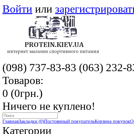
Войти
или
зарегистрироват
(098) 737-83-83
(063) 232-8
Товаров:
0 (0грн.)
Ничего не куплено!
Главная
Закладки (0)
Постоянный покупатель
Корзина покупок
О
Категории