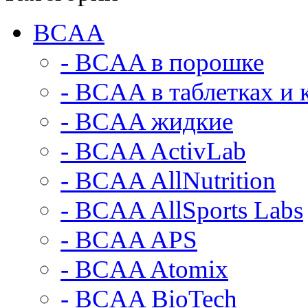
BCAA
- BCAA в порошке
- BCAA в таблетках и 
- BCAA жидкие
- BCAA ActivLab
- BCAA AllNutrition
- BCAA AllSports Labs
- BCAA APS
- BCAA Atomix
- BCAA BioTech