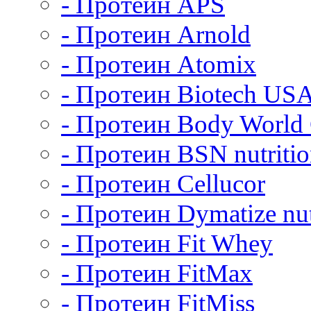
- Протеин APS
- Протеин Arnold
- Протеин Atomix
- Протеин Biotech US
- Протеин Body World
- Протеин BSN nutriti
- Протеин Cellucor
- Протеин Dymatize nut
- Протеин Fit Whey
- Протеин FitMax
- Протеин FitMiss