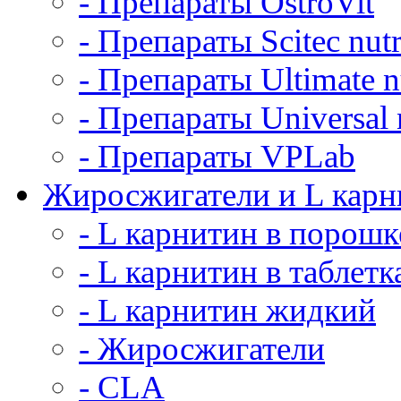
- Препараты OstroVit
- Препараты Scitec nutr
- Препараты Ultimate nu
- Препараты Universal n
- Препараты VPLab
Жиросжигатели и L карн
- L карнитин в порошк
- L карнитин в таблетк
- L карнитин жидкий
- Жиросжигатели
- CLA