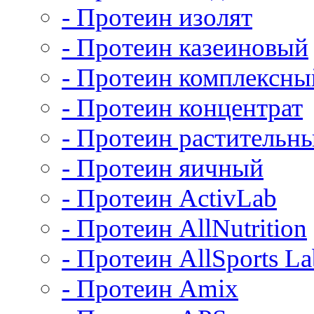
- Протеин изолят
- Протеин казеиновый
- Протеин комплексны
- Протеин концентрат
- Протеин растительн
- Протеин яичный
- Протеин ActivLab
- Протеин AllNutrition
- Протеин AllSports La
- Протеин Amix