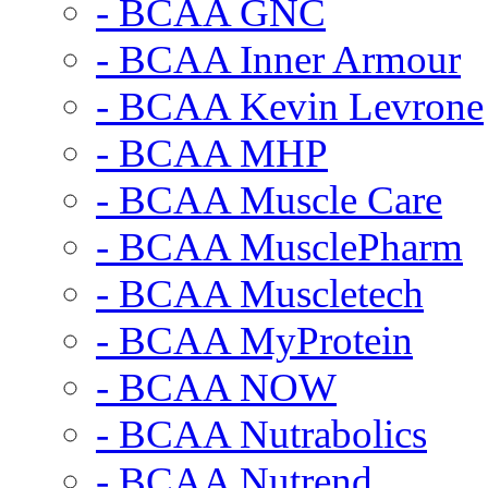
- BCAA GNC
- BCAA Inner Armour
- BCAA Kevin Levrone
- BCAA MHP
- BCAA Muscle Care
- BCAA MusclePharm
- BCAA Muscletech
- BCAA MyProtein
- BCAA NOW
- BCAA Nutrabolics
- BCAA Nutrend