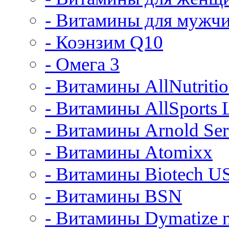
- Витамины для мужч
- Коэнзим Q10
- Омега 3
- Витамины AllNutriti
- Витамины AllSports 
- Витамины Arnold Ser
- Витамины Atomixx
- Витамины Biotech U
- Витамины BSN
- Витамины Dymatize n