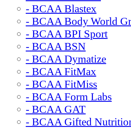
- BCAA Blastex
- BCAA Body World G
- BCAA BPI Sport
- BCAA BSN
- BCAA Dymatize
- BCAA FitMax
- BCAA FitMiss
- BCAA Form Labs
- BCAA GAT
- BCAA Gifted Nutritio