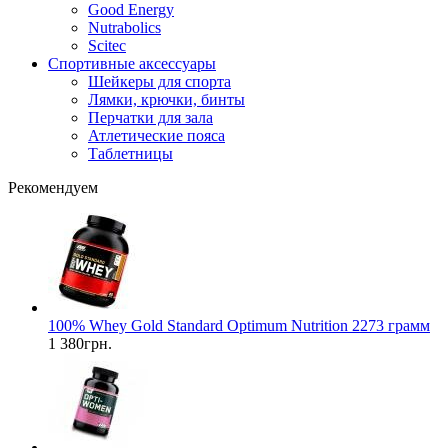
Good Energy
Nutrabolics
Scitec
Спортивные аксессуары
Шейкеры для спорта
Лямки, крючки, бинты
Перчатки для зала
Атлетические пояса
Таблетницы
Рекомендуем
100% Whey Gold Standard Optimum Nutrition 2273 грамм
1 380грн.