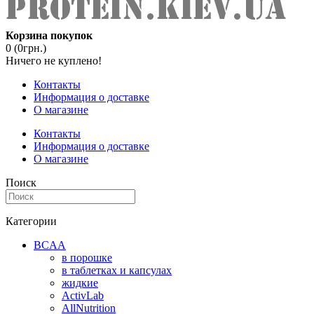
Корзина покупок
0 (0грн.)
Ничего не куплено!
Контакты
Информация о доставке
О магазине
Контакты
Информация о доставке
О магазине
Поиск
Категории
BCAA
в порошке
в таблетках и капсулах
жидкие
ActivLab
AllNutrition