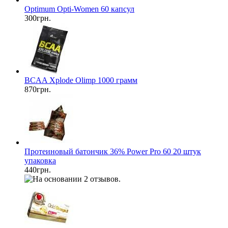
Optimum Opti-Women 60 капсул
300грн.
BCAA Xplode Olimp 1000 грамм
870грн.
Протеиновый батончик 36% Power Pro 60 20 штук
упаковка
440грн.