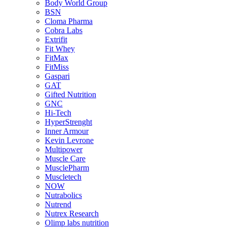
Body World Group
BSN
Cloma Pharma
Cobra Labs
Extrifit
Fit Whey
FitMax
FitMiss
Gaspari
GAT
Gifted Nutrition
GNC
Hi-Tech
HyperStrenght
Inner Armour
Kevin Levrone
Multipower
Muscle Care
MusclePharm
Muscletech
NOW
Nutrabolics
Nutrend
Nutrex Research
Olimp labs nutrition