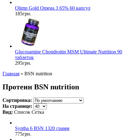
Olimp Gold Omega 3 65% 60 капсул
185грн.
Glucosamine Chondroitin MSM Ultimate Nutrition 90
таблеток
295грн.
Главная
» BSN nutrition
Протеин BSN nutrition
Сортировка:
На странице:
Вид:
Список
Сетка
Syntha 6 BSN 1320 грамм
775грн.