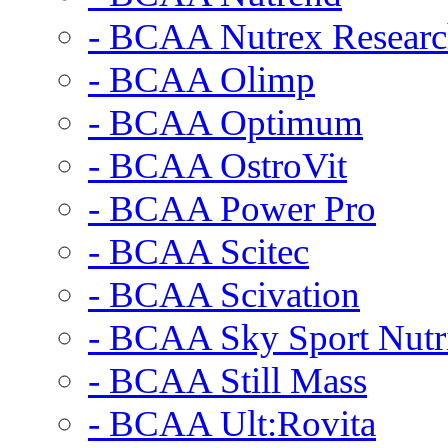
- BCAA Nutrex Resear
- BCAA Olimp
- BCAA Optimum
- BCAA OstroVit
- BCAA Power Pro
- BCAA Scitec
- BCAA Scivation
- BCAA Sky Sport Nutr
- BCAA Still Mass
- BCAA Ult:Rovita