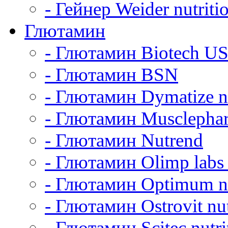
- Гейнер Weider nutriti
Глютамин
- Глютамин Biotech U
- Глютамин BSN
- Глютамин Dymatize nu
- Глютамин Musclepha
- Глютамин Nutrend
- Глютамин Olimp labs 
- Глютамин Optimum nu
- Глютамин Ostrovit nut
- Глютамин Scitec nutri