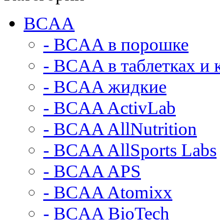
BCAA
- BCAA в порошке
- BCAA в таблетках и 
- BCAA жидкие
- BCAA ActivLab
- BCAA AllNutrition
- BCAA AllSports Labs
- BCAA APS
- BCAA Atomixx
- BCAA BioTech