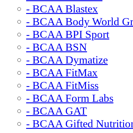
- BCAA Blastex
- BCAA Body World G
- BCAA BPI Sport
- BCAA BSN
- BCAA Dymatize
- BCAA FitMax
- BCAA FitMiss
- BCAA Form Labs
- BCAA GAT
- BCAA Gifted Nutritio