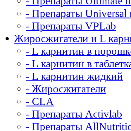
- Препараты Ultimate nu
- Препараты Universal n
- Препараты VPLab
Жиросжигатели и L карн
- L карнитин в порошк
- L карнитин в таблетк
- L карнитин жидкий
- Жиросжигатели
- CLA
- Препараты Activlab
- Препараты AllNutriti