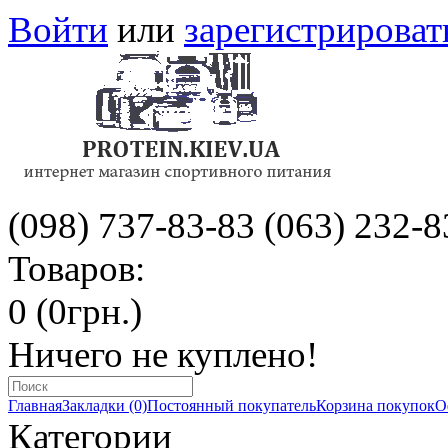
Войти
или
зарегистрироват
(098) 737-83-83
(063) 232-8
Товаров:
0 (0грн.)
Ничего не куплено!
Главная
Закладки (0)
Постоянный покупатель
Корзина покупок
О
Категории