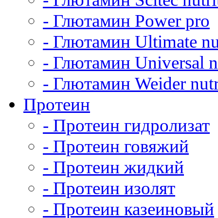
- Глютамин Power pro
- Глютамин Ultimate nu
- Глютамин Universal nu
- Глютамин Weider nutr
Протеин
- Протеин гидролизат
- Протеин говяжий
- Протеин жидкий
- Протеин изолят
- Протеин казеиновый