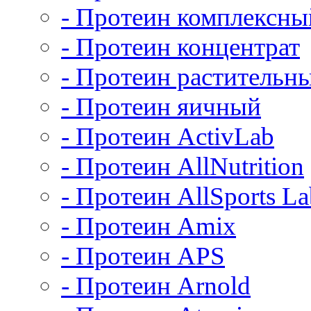
- Протеин комплексны
- Протеин концентрат
- Протеин растительн
- Протеин яичный
- Протеин ActivLab
- Протеин AllNutrition
- Протеин AllSports La
- Протеин Amix
- Протеин APS
- Протеин Arnold