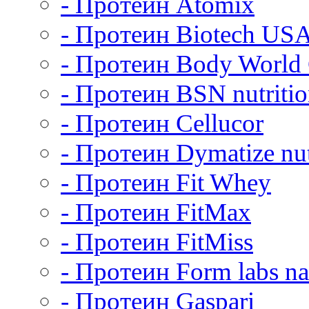
- Протеин Atomix
- Протеин Biotech US
- Протеин Body World
- Протеин BSN nutriti
- Протеин Cellucor
- Протеин Dymatize nut
- Протеин Fit Whey
- Протеин FitMax
- Протеин FitMiss
- Протеин Form labs na
- Протеин Gaspari