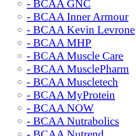
- BCAA GNC
- BCAA Inner Armour
- BCAA Kevin Levrone
- BCAA MHP
- BCAA Muscle Care
- BCAA MusclePharm
- BCAA Muscletech
- BCAA MyProtein
- BCAA NOW
- BCAA Nutrabolics
- BCAA Nutrend