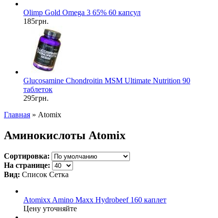
Olimp Gold Omega 3 65% 60 капсул
185грн.
Glucosamine Chondroitin MSM Ultimate Nutrition 90
таблеток
295грн.
Главная
» Atomix
Аминокислоты Atomix
Сортировка:
На странице:
Вид:
Список
Сетка
Atomixx Amino Maxx Hydrobeef 160 каплет
Цену уточняйте