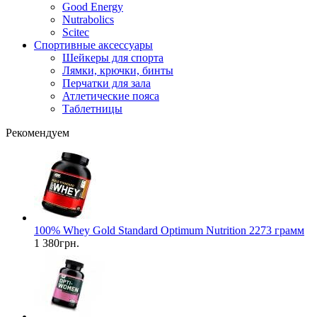
Good Energy
Nutrabolics
Scitec
Спортивные аксессуары
Шейкеры для спорта
Лямки, крючки, бинты
Перчатки для зала
Атлетические пояса
Таблетницы
Рекомендуем
100% Whey Gold Standard Optimum Nutrition 2273 грамм
1 380грн.