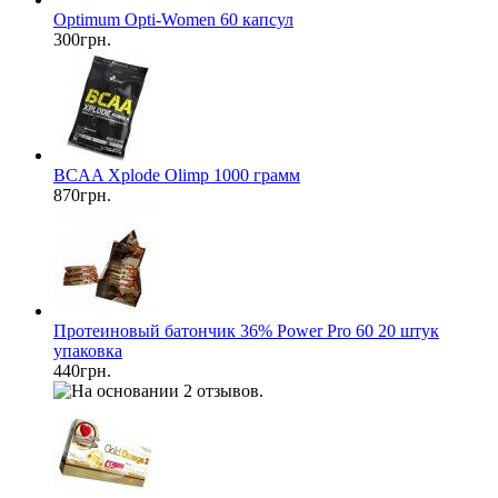
Optimum Opti-Women 60 капсул
300грн.
BCAA Xplode Olimp 1000 грамм
870грн.
Протеиновый батончик 36% Power Pro 60 20 штук
упаковка
440грн.