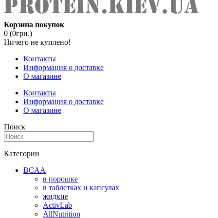
Корзина покупок
0 (0грн.)
Ничего не куплено!
Контакты
Информация о доставке
О магазине
Контакты
Информация о доставке
О магазине
Поиск
Категории
BCAA
в порошке
в таблетках и капсулах
жидкие
ActivLab
AllNutrition