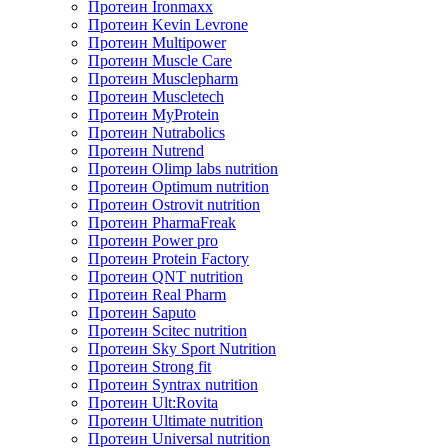
Протеин Ironmaxx
Протеин Kevin Levrone
Протеин Multipower
Протеин Muscle Care
Протеин Musclepharm
Протеин Muscletech
Протеин MyProtein
Протеин Nutrabolics
Протеин Nutrend
Протеин Olimp labs nutrition
Протеин Optimum nutrition
Протеин Ostrovit nutrition
Протеин PharmaFreak
Протеин Power pro
Протеин Protein Factory
Протеин QNT nutrition
Протеин Real Pharm
Протеин Saputo
Протеин Scitec nutrition
Протеин Sky Sport Nutrition
Протеин Strong fit
Протеин Syntrax nutrition
Протеин Ult:Rovita
Протеин Ultimate nutrition
Протеин Universal nutrition