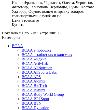
Ивано-Франковск, Черкассы, Одесса, Чернигов,
Житомир, Тернополь, Черновцы, Сумы, Полтава,
Ужгород. Осуществляем отправку товаров
транспортными службами по ..
Цену уточняйте
Купить
Показано с 1 по 5 из 5 (страниц: 1)
Категории
BCAA
BCAA в порошке
BCAA в таблетках и капсулах
BCAA жидкие
BCAA ActivLab
BCAA AllNutrition
BCAA AllSports Labs
BCAA APS
BCAA Atomix
BCAA BioTech
BCAA Blastex
BCAA Body World Group
BCAA BPI Sport
BCAA BSN
BCAA Dymatize