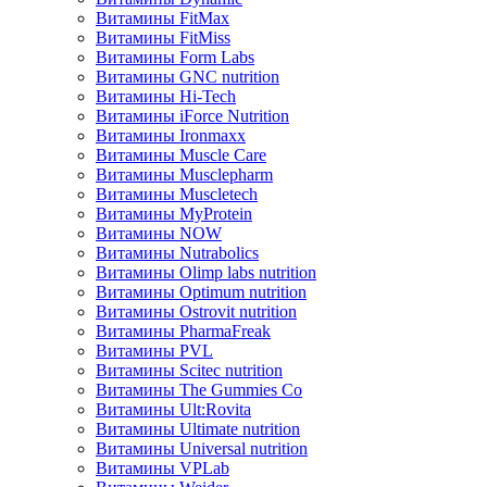
Витамины FitMax
Витамины FitMiss
Витамины Form Labs
Витамины GNC nutrition
Витамины Hi-Tech
Витамины iForce Nutrition
Витамины Ironmaxx
Витамины Muscle Care
Витамины Musclepharm
Витамины Muscletech
Витамины MyProtein
Витамины NOW
Витамины Nutrabolics
Витамины Olimp labs nutrition
Витамины Optimum nutrition
Витамины Ostrovit nutrition
Витамины PharmaFreak
Витамины PVL
Витамины Scitec nutrition
Витамины The Gummies Co
Витамины Ult:Rovita
Витамины Ultimate nutrition
Витамины Universal nutrition
Витамины VPLab