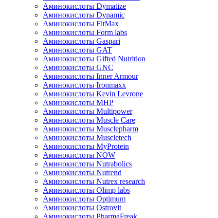
Аминокислоты Dymatize
Аминокислоты Dynamic
Аминокислоты FitMax
Аминокислоты Form labs
Аминокислоты Gaspari
Аминокислоты GAT
Аминокислоты Gifted Nutrition
Аминокислоты GNC
Аминокислоты Inner Armour
Аминокислоты Ironmaxx
Аминокислоты Kevin Levrone
Аминокислоты MHP
Аминокислоты Multipower
Аминокислоты Muscle Care
Аминокислоты Musclepharm
Аминокислоты Muscletech
Аминокислоты MyProtein
Аминокислоты NOW
Аминокислоты Nutrabolics
Аминокислоты Nutrend
Аминокислоты Nutrex research
Аминокислоты Olimp labs
Аминокислоты Optimum
Аминокислоты Ostrovit
Аминокислоты PharmaFreak