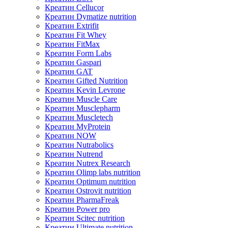
Креатин Cellucor
Креатин Dymatize nutrition
Креатин Extrifit
Креатин Fit Whey
Креатин FitMax
Креатин Form Labs
Креатин Gaspari
Креатин GAT
Креатин Gifted Nutrition
Креатин Kevin Levrone
Креатин Muscle Care
Креатин Musclepharm
Креатин Muscletech
Креатин MyProtein
Креатин NOW
Креатин Nutrabolics
Креатин Nutrend
Креатин Nutrex Research
Креатин Olimp labs nutrition
Креатин Optimum nutrition
Креатин Ostrovit nutrition
Креатин PharmaFreak
Креатин Power pro
Креатин Scitec nutrition
Креатин Ultimate nutrition