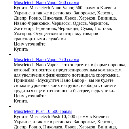
Muscletech Nano Vapor 560 грамм
Купить Muscletech Nano Vapor, 560 грамм в Киеве и
Украине, а так же в регионах: Запорожье, Херсон,
Днепр, Ровно, Николаев, Львов, Харьков, Винница,
Ивано-Франковск, Черкассы, Одесса, Чернигов,
Житомир, Тернополь, Черновцы, Сумы, Полтава,
Ужгород. Осуществляем отправку товаров
транспортными службами ..
Цену уточняйте
Купить
Muscletech Nano Vapor 770 грамм
Muscletech Nano Vapor – это энергетик в форме порошка,
который относится к предтренировочным комплексам
для увеличения физического потенциала спортсмена.
Принимая «Мускултеч Нано Вапор», вы не будете
снижать уровень своих нагрузок, наоборот, станете
трудиться еще интенсивнее и быстрее, ведь уника..
Цену уточняйте
Купить
Muscletech Push 10 500 грамм
Купить Muscletech Push 10, 500 грамм в Киеве и
Украине, а так же в регионах: Запорожье, Херсон,
Днепр, Ровно, Николаев, Львов, Харьков, Винница,