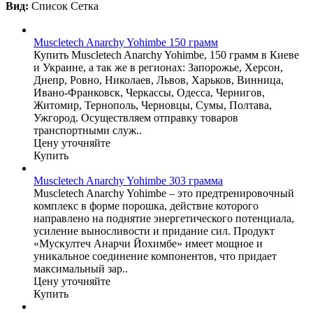
Вид:
Список
Сетка
Muscletech Anarchy Yohimbe 150 грамм
Купить Muscletech Anarchy Yohimbe, 150 грамм в Киеве
и Украине, а так же в регионах: Запорожье, Херсон,
Днепр, Ровно, Николаев, Львов, Харьков, Винница,
Ивано-Франковск, Черкассы, Одесса, Чернигов,
Житомир, Тернополь, Черновцы, Сумы, Полтава,
Ужгород. Осуществляем отправку товаров
транспортными служ..
Цену уточняйте
Купить
Muscletech Anarchy Yohimbe 303 грамма
Muscletech Anarchy Yohimbe – это предтренировочный
комплекс в форме порошка, действие которого
направлено на поднятие энергетического потенциала,
усиление выносливости и придание сил. Продукт
«Мускултеч Анарчи Йохимбе» имеет мощное и
уникальное соединение компонентов, что придает
максимальный зар..
Цену уточняйте
Купить