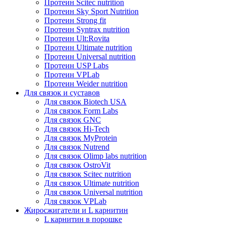
Протеин Scitec nutrition
Протеин Sky Sport Nutrition
Протеин Strong fit
Протеин Syntrax nutrition
Протеин Ult:Rovita
Протеин Ultimate nutrition
Протеин Universal nutrition
Протеин USP Labs
Протеин VPLab
Протеин Weider nutrition
Для связок и суставов
Для связок Biotech USA
Для связок Form Labs
Для связок GNC
Для связок Hi-Tech
Для связок MyProtein
Для связок Nutrend
Для связок Olimp labs nutrition
Для связок OstroVit
Для связок Scitec nutrition
Для связок Ultimate nutrition
Для связок Universal nutrition
Для связок VPLab
Жиросжигатели и L карнитин
L карнитин в порошке