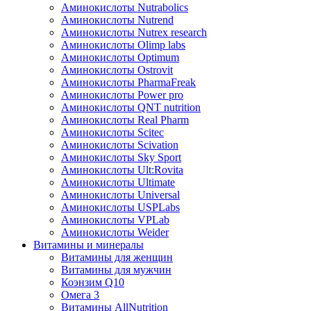
Аминокислоты Nutrabolics
Аминокислоты Nutrend
Аминокислоты Nutrex research
Аминокислоты Olimp labs
Аминокислоты Optimum
Аминокислоты Ostrovit
Аминокислоты PharmaFreak
Аминокислоты Power pro
Аминокислоты QNT nutrition
Аминокислоты Real Pharm
Аминокислоты Scitec
Аминокислоты Scivation
Аминокислоты Sky Sport
Аминокислоты Ult:Rovita
Аминокислоты Ultimate
Аминокислоты Universal
Аминокислоты USPLabs
Аминокислоты VPLab
Аминокислоты Weider
Витамины и минералы
Витамины для женщин
Витамины для мужчин
Коэнзим Q10
Омега 3
Витамины AllNutrition