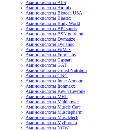
Аминокислоты APS
Аминокислоты Atomix
Аминокислоты Biotech USA
Аминокислоты Blastex
Аминокислоты Body World
Аминокислоты BPI sports
Аминокислоты BSN nutrition
Аминокислоты Dymatize
Аминокислоты Dynamic
Аминокислоты FitMax
Аминокислоты Form labs
Аминокислоты Gaspari
Аминокислоты GAT
Аминокислоты Gifted Nutrition
Аминокислоты GNC
Аминокислоты Inner Armour
Аминокислоты Ironmaxx
Аминокислоты Kevin Levrone
Аминокислоты MHP
Аминокислоты Multipower
Аминокислоты Muscle Care
Аминокислоты Musclepharm
Аминокислоты Muscletech
Аминокислоты MyProtein
Аминокислоты NOW