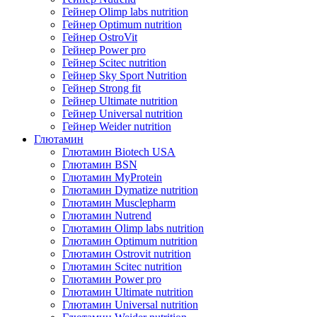
Гейнер Olimp labs nutrition
Гейнер Optimum nutrition
Гейнер OstroVit
Гейнер Power pro
Гейнер Scitec nutrition
Гейнер Sky Sport Nutrition
Гейнер Strong fit
Гейнер Ultimate nutrition
Гейнер Universal nutrition
Гейнер Weider nutrition
Глютамин
Глютамин Biotech USA
Глютамин BSN
Глютамин MyProtein
Глютамин Dymatize nutrition
Глютамин Musclepharm
Глютамин Nutrend
Глютамин Olimp labs nutrition
Глютамин Optimum nutrition
Глютамин Ostrovit nutrition
Глютамин Scitec nutrition
Глютамин Power pro
Глютамин Ultimate nutrition
Глютамин Universal nutrition