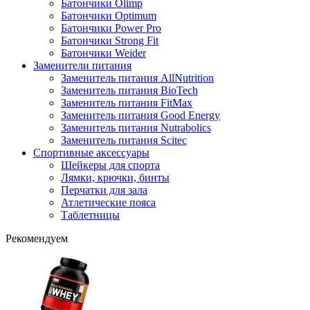
Батончики Olimp
Батончики Optimum
Батончики Power Pro
Батончики Strong Fit
Батончики Weider
Заменители питания
Заменитель питания AllNutrition
Заменитель питания BioTech
Заменитель питания FitMax
Заменитель питания Good Energy
Заменитель питания Nutrabolics
Заменитель питания Scitec
Спортивные аксессуары
Шейкеры для спорта
Лямки, крючки, бинты
Перчатки для зала
Атлетические пояса
Таблетницы
Рекомендуем