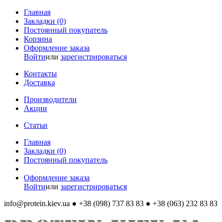
Главная
Закладки (0)
Постоянный покупатель
Корзина
Оформление заказа
Войти
или
зарегистрироваться
Контакты
Доставка
Производители
Акции
Статьи
Главная
Закладки (0)
Постоянный покупатель
Оформление заказа
Войти
или
зарегистрироваться
info@protein.kiev.ua
● +38 (098) 737 83 83 ● +38 (063) 232 83 83