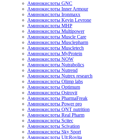
Аминокислоты GNC
Аминокислоты Inner Armour
Аминокислоты Ironmaxx
Аминокислоты Kevin Levrone
Аминокислоты MHP
Аминокислоты Multipower
Аминокислоты Muscle Care
Аминокислоты Musclepharm
Аминокислоты Muscletech
Аминокислоты MyProtein
Аминокислоты NOW
Аминокислоты Nutrabolics
Аминокислоты Nutrend
Аминокислоты Nutrex research
Аминокислоты Olimp labs
Аминокислоты Optimum
Аминокислоты Ostrovit
Аминокислоты PharmaFreak
Аминокислоты Power pro
Аминокислоты QNT nutrition
Аминокислоты Real Pharm
Аминокислоты Scitec
Аминокислоты Scivation
Аминокислоты Sky Sport
Аминокислоты Ult:Rovita