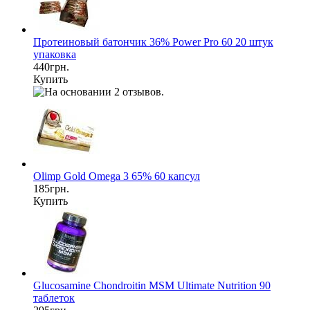
Протеиновый батончик 36% Power Pro 60 20 штук
упаковка
440грн.
Купить
Olimp Gold Omega 3 65% 60 капсул
185грн.
Купить
Glucosamine Chondroitin MSM Ultimate Nutrition 90
таблеток