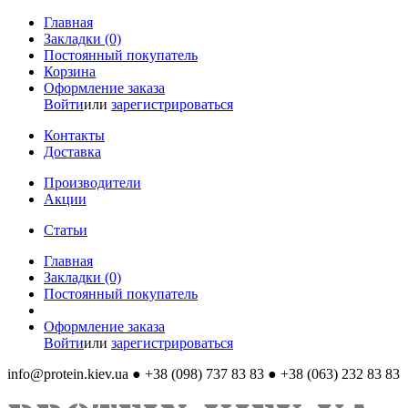
Главная
Закладки (0)
Постоянный покупатель
Корзина
Оформление заказа
Войти
или
зарегистрироваться
Контакты
Доставка
Производители
Акции
Статьи
Главная
Закладки (0)
Постоянный покупатель
Оформление заказа
Войти
или
зарегистрироваться
info@protein.kiev.ua
● +38 (098) 737 83 83 ● +38 (063) 232 83 83