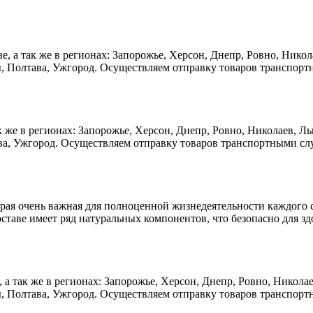
е, а так же в регионах: Запорожье, Херсон, Днепр, Ровно, Нико
, Полтава, Ужгород. Осуществляем отправку товаров транспорт
к же в регионах: Запорожье, Херсон, Днепр, Ровно, Николаев, Л
а, Ужгород. Осуществляем отправку товаров транспортными слу
торая очень важная для полноценной жизнедеятельности каждого 
аве имеет ряд натуральных компонентов, что безопасно для здор
, а так же в регионах: Запорожье, Херсон, Днепр, Ровно, Никол
, Полтава, Ужгород. Осуществляем отправку товаров транспорт