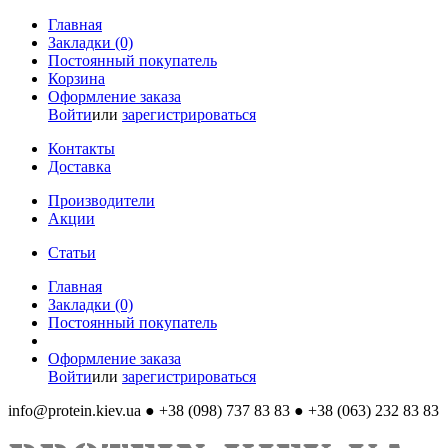
Главная
Закладки (0)
Постоянный покупатель
Корзина
Оформление заказа
Войти
или
зарегистрироваться
Контакты
Доставка
Производители
Акции
Статьи
Главная
Закладки (0)
Постоянный покупатель
Оформление заказа
Войти
или
зарегистрироваться
info@protein.kiev.ua
● +38 (098) 737 83 83 ● +38 (063) 232 83 83