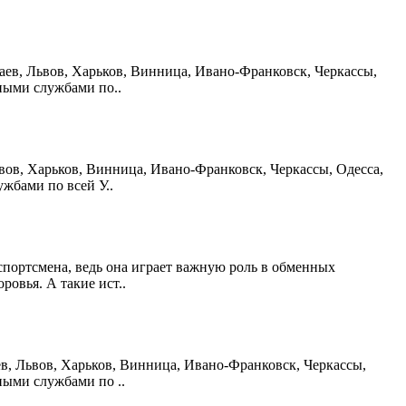
лаев, Львов, Харьков, Винница, Ивано-Франковск, Черкассы,
ными службами по..
ьвов, Харьков, Винница, Ивано-Франковск, Черкассы, Одесса,
жбами по всей У..
спортсмена, ведь она играет важную роль в обменных
овья. А такие ист..
аев, Львов, Харьков, Винница, Ивано-Франковск, Черкассы,
ными службами по ..