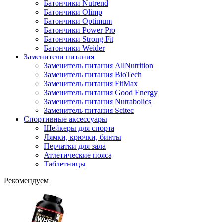
Батончики Nutrend
Батончики Olimp
Батончики Optimum
Батончики Power Pro
Батончики Strong Fit
Батончики Weider
Заменители питания
Заменитель питания AllNutrition
Заменитель питания BioTech
Заменитель питания FitMax
Заменитель питания Good Energy
Заменитель питания Nutrabolics
Заменитель питания Scitec
Спортивные аксессуары
Шейкеры для спорта
Лямки, крючки, бинты
Перчатки для зала
Атлетические пояса
Таблетницы
Рекомендуем