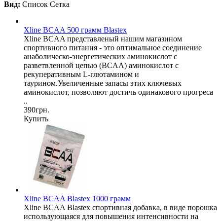
Вид:
Список
Сетка
Xline BCAA 500 грамм Blastex
Xline BCAA представленый нашим магазином
спортивного питания - это оптимальное соединение
анаболическо-энергетических аминокислот с
разветвленной цепью (BCAA) аминокислот с
рекуперативным L-глютамином и
таурином.Увеличенные запасы этих ключевых
аминокислот, позволяют достичь одинакового прогреса
..
390грн.
Купить
Xline BCAA Blastex 1000 грамм
Xline BCAA Blastex спортивная добавка, в виде порошка
использующаяся для повышения интенсивности на