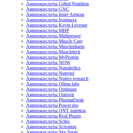
Аминокислоты Gifted Nutrition
Аминокислоты GNC
Аминокислоты Inner Armour
Аминокислоты Ironmaxx
Аминокислоты Kevin Levrone
Аминокислоты MHP
Аминокислоты Multipower
Аминокислоты Muscle Care
Аминокислоты Musclepharm
Аминокислоты Muscletech
Аминокислоты MyProtein
Аминокислоты NOW
Аминокислоты Nutrabolics
Аминокислоты Nutrend
Аминокислоты Nutrex research
Аминокислоты Olimp labs
Аминокислоты Optimum
Аминокислоты Ostrovit
Аминокислоты PharmaFreak
Аминокислоты Power pro
Аминокислоты QNT nutrition
Аминокислоты Real Pharm
Аминокислоты Scitec
Аминокислоты Scivation
Аминокислоты Sky Sport