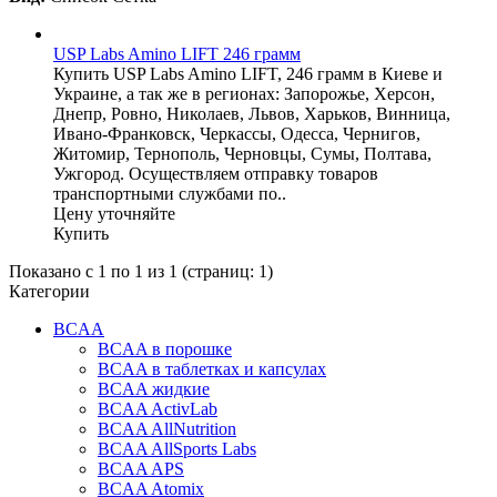
USP Labs Amino LIFT 246 грамм
Купить USP Labs Amino LIFT, 246 грамм в Киеве и
Украине, а так же в регионах: Запорожье, Херсон,
Днепр, Ровно, Николаев, Львов, Харьков, Винница,
Ивано-Франковск, Черкассы, Одесса, Чернигов,
Житомир, Тернополь, Черновцы, Сумы, Полтава,
Ужгород. Осуществляем отправку товаров
транспортными службами по..
Цену уточняйте
Купить
Показано с 1 по 1 из 1 (страниц: 1)
Категории
BCAA
BCAA в порошке
BCAA в таблетках и капсулах
BCAA жидкие
BCAA ActivLab
BCAA AllNutrition
BCAA AllSports Labs
BCAA APS
BCAA Atomix