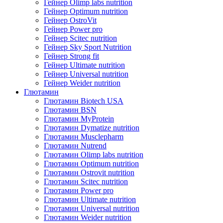
Гейнер Olimp labs nutrition
Гейнер Optimum nutrition
Гейнер OstroVit
Гейнер Power pro
Гейнер Scitec nutrition
Гейнер Sky Sport Nutrition
Гейнер Strong fit
Гейнер Ultimate nutrition
Гейнер Universal nutrition
Гейнер Weider nutrition
Глютамин
Глютамин Biotech USA
Глютамин BSN
Глютамин MyProtein
Глютамин Dymatize nutrition
Глютамин Musclepharm
Глютамин Nutrend
Глютамин Olimp labs nutrition
Глютамин Optimum nutrition
Глютамин Ostrovit nutrition
Глютамин Scitec nutrition
Глютамин Power pro
Глютамин Ultimate nutrition
Глютамин Universal nutrition
Глютамин Weider nutrition