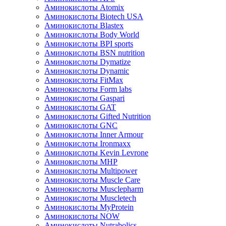
Аминокислоты Atomix
Аминокислоты Biotech USA
Аминокислоты Blastex
Аминокислоты Body World
Аминокислоты BPI sports
Аминокислоты BSN nutrition
Аминокислоты Dymatize
Аминокислоты Dynamic
Аминокислоты FitMax
Аминокислоты Form labs
Аминокислоты Gaspari
Аминокислоты GAT
Аминокислоты Gifted Nutrition
Аминокислоты GNC
Аминокислоты Inner Armour
Аминокислоты Ironmaxx
Аминокислоты Kevin Levrone
Аминокислоты MHP
Аминокислоты Multipower
Аминокислоты Muscle Care
Аминокислоты Musclepharm
Аминокислоты Muscletech
Аминокислоты MyProtein
Аминокислоты NOW
Аминокислоты Nutrabolics