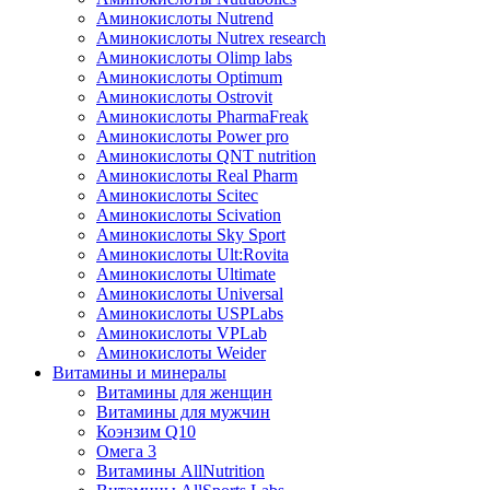
Аминокислоты Nutrend
Аминокислоты Nutrex research
Аминокислоты Olimp labs
Аминокислоты Optimum
Аминокислоты Ostrovit
Аминокислоты PharmaFreak
Аминокислоты Power pro
Аминокислоты QNT nutrition
Аминокислоты Real Pharm
Аминокислоты Scitec
Аминокислоты Scivation
Аминокислоты Sky Sport
Аминокислоты Ult:Rovita
Аминокислоты Ultimate
Аминокислоты Universal
Аминокислоты USPLabs
Аминокислоты VPLab
Аминокислоты Weider
Витамины и минералы
Витамины для женщин
Витамины для мужчин
Коэнзим Q10
Омега 3
Витамины AllNutrition