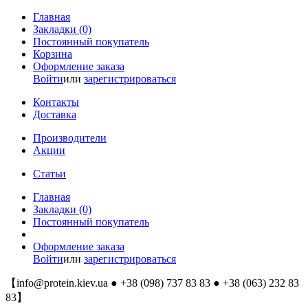
Главная
Закладки (0)
Постоянный покупатель
Корзина
Оформление заказа
Войти
или
зарегистрироваться
Контакты
Доставка
Производители
Акции
Статьи
Главная
Закладки (0)
Постоянный покупатель
Оформление заказа
Войти
или
зарегистрироваться
【
info@protein.kiev.ua
● +38 (098) 737 83 83 ● +38 (063) 232 83
83】