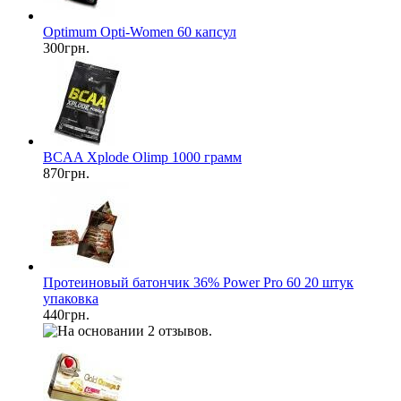
Optimum Opti-Women 60 капсул
300грн.
BCAA Xplode Olimp 1000 грамм
870грн.
Протеиновый батончик 36% Power Pro 60 20 штук
упаковка
440грн.