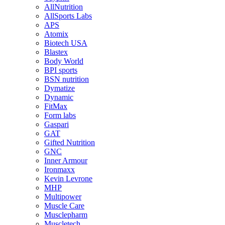
AllNutrition
AllSports Labs
APS
Atomix
Biotech USA
Blastex
Body World
BPI sports
BSN nutrition
Dymatize
Dynamic
FitMax
Form labs
Gaspari
GAT
Gifted Nutrition
GNC
Inner Armour
Ironmaxx
Kevin Levrone
MHP
Multipower
Muscle Care
Musclepharm
Muscletech