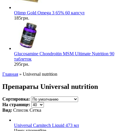
Olimp Gold Omega 3 65% 60 капсул
185грн.
Glucosamine Chondroitin MSM Ultimate Nutrition 90
таблеток
295грн.
Главная
» Universal nutrition
Препараты Universal nutrition
Сортировка:
На странице:
Вид:
Список
Сетка
Universal Carnitech Liquid 473 мл
Цену уточняйте