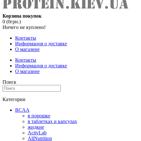
Корзина покупок
0 (0грн.)
Ничего не куплено!
Контакты
Информация о доставке
О магазине
Контакты
Информация о доставке
О магазине
Поиск
Категории
BCAA
в порошке
в таблетках и капсулах
жидкие
ActivLab
AllNutrition