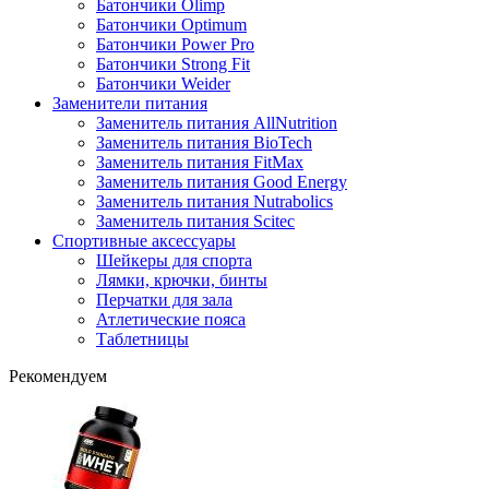
Батончики Olimp
Батончики Optimum
Батончики Power Pro
Батончики Strong Fit
Батончики Weider
Заменители питания
Заменитель питания AllNutrition
Заменитель питания BioTech
Заменитель питания FitMax
Заменитель питания Good Energy
Заменитель питания Nutrabolics
Заменитель питания Scitec
Спортивные аксессуары
Шейкеры для спорта
Лямки, крючки, бинты
Перчатки для зала
Атлетические пояса
Таблетницы
Рекомендуем