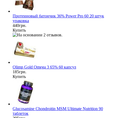
Протеиновый батончик 36% Power Pro 60 20 штук
упаковка
440грн.
Купить
Olimp Gold Omega 3 65% 60 капсул
185грн.
Купить
Glucosamine Chondroitin MSM Ultimate Nutrition 90
таблеток