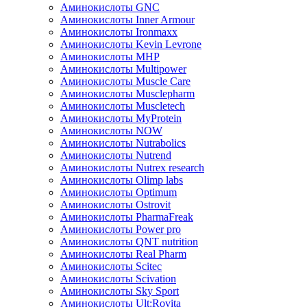
Аминокислоты GNC
Аминокислоты Inner Armour
Аминокислоты Ironmaxx
Аминокислоты Kevin Levrone
Аминокислоты MHP
Аминокислоты Multipower
Аминокислоты Muscle Care
Аминокислоты Musclepharm
Аминокислоты Muscletech
Аминокислоты MyProtein
Аминокислоты NOW
Аминокислоты Nutrabolics
Аминокислоты Nutrend
Аминокислоты Nutrex research
Аминокислоты Olimp labs
Аминокислоты Optimum
Аминокислоты Ostrovit
Аминокислоты PharmaFreak
Аминокислоты Power pro
Аминокислоты QNT nutrition
Аминокислоты Real Pharm
Аминокислоты Scitec
Аминокислоты Scivation
Аминокислоты Sky Sport
Аминокислоты Ult:Rovita