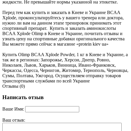
жидкости. Не превышайте нормы указанной на этикетке.
Перед тем как купить и заказать в Киеве и Украине BCAA
Xplode, проконсультируйтесь у вашего тренера или доктора,
нужно ли вам на данном этапе тренировок принимать этот
спортивный препарат. Купить и заказать аминокислоты
BCAA Xplode Olimp в Киеве и Украине, почитать отзывы и
узнать цену на спортивные добавки оригинального качества
Вы можете прямо сейчас в магазине «protein kiev ua»
Купить Olimp BCAA Xplode Powder, 1 кг в Киеве и Украине, а
так же в регионах: Запорожье, Херсон, Днепр, Ровно,
Николаев, Львов, Харьков, Винница, Ивано-Франковск,
Черкассы, Одесса, Чернигов, Житомир, Тернополь, Черновцы,
Сумы, Полтава, Ужгород. Осуществляем отправку товаров
транспортными службами по всей Украине
Отзывы (0)
Написать отзыв
Ваше Имя:
Ваш отзыв: