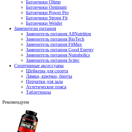
Батончики Olimp
Батончики Optimum
Батончики Power Pro
Батончики Strong Fit
Батончики Weider
Заменители питания
Заменитель питания AllNutrition
Заменитель питания BioTech
Заменитель питания FitMax
Заменитель питания Good Energy
Заменитель питания Nutrabolics
Заменитель питания Scitec
Спортивные аксессуары
Шейкеры для спорта
Лямки, крючки, бинты
Перчатки для зала
Атлетические пояса
Таблетницы
Рекомендуем