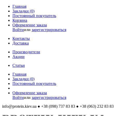
Главная
Закладки (0)
Постоянный покупатель
Корзина
Оформление заказа
Войти
или
зарегистрироваться
Контакты
Доставка
Производители
Акции
Статьи
Главная
Закладки (0)
Постоянный покупатель
Оформление заказа
Войти
или
зарегистрироваться
info@protein.kiev.ua
● +38 (098) 737 83 83 ● +38 (063) 232 83 83