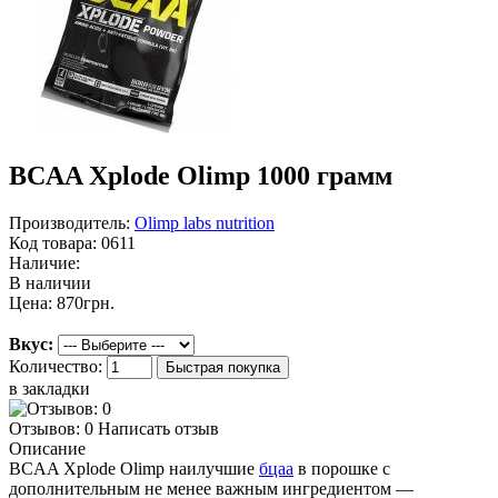
BCAA Xplode Olimp 1000 грамм
Производитель:
Olimp labs nutrition
Код товара:
0611
Наличие:
В наличии
Цена:
870грн.
Вкус:
Количество:
в закладки
Отзывов: 0
Написать отзыв
Описание
BCAA Xplode Olimp наилучшие
бцаа
в порошке с
дополнительным не менее важным ингредиентом —