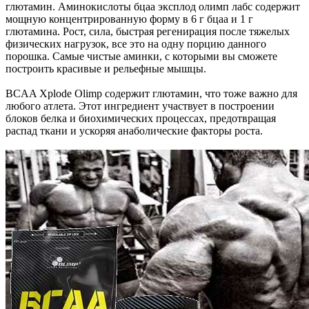
глютамин. Аминокислоты бцаа эксплод олимп лабс содержит
мощную концентрированную форму в 6 г бцаа и 1 г
глютамина. Рост, сила, быстрая регенирация после тяжелых
физических нагрузок, все это на одну порцию данного
порошка. Самые чистые аминки, с которыми вы сможете
построить красивые и рельефные мышцы.
BCAA Xplode Olimp содержит глютамин, что тоже важно для
любого атлета. Этот ингредиент участвует в построении
блоков белка и биохимических процессах, предотвращая
распад ткани и ускоряя анаболические факторы роста.