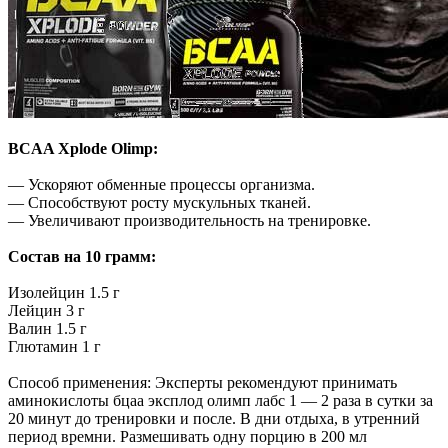
BCAA Xplode Olimp:
— Ускоряют обменные процессы организма.
— Способствуют росту мускульных тканей.
— Увеличивают производительность на тренировке.
Состав на 10 грамм:
Изолейцин 1.5 г
Лейцин 3 г
Валин 1.5 г
Глютамин 1 г
Способ применения: Эксперты рекомендуют принимать
аминокислоты бцаа эксплод олимп лабс 1 — 2 раза в сутки за
20 минут до тренировки и после. В дни отдыха, в утренний
период времни. Размешивать одну порцию в 200 мл