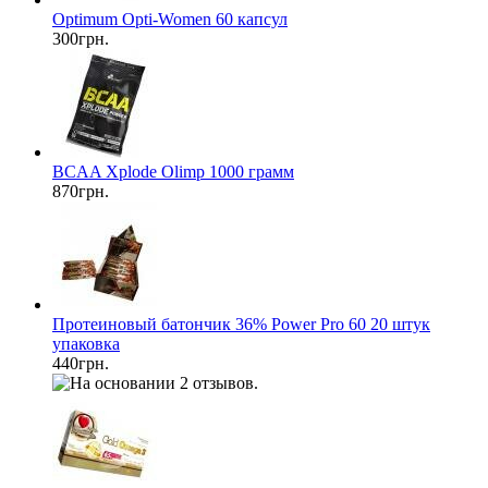
Optimum Opti-Women 60 капсул
300грн.
BCAA Xplode Olimp 1000 грамм
870грн.
Протеиновый батончик 36% Power Pro 60 20 штук
упаковка
440грн.