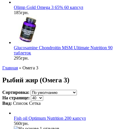
Olimp Gold Omega 3 65% 60 капсул
185грн.
Glucosamine Chondroitin MSM Ultimate Nutrition 90
таблеток
295грн.
Главная
» Омега 3
Рыбий жир (Омега 3)
Сортировка:
На странице:
Вид:
Список
Сетка
Fish oil Optimum Nutrition 200 капсул
560грн.