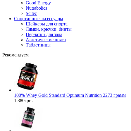
Good Energy
Nutrabolics
Scitec
Спортивные аксессуары
Шейкеры для спорта
Лямки, крючки, бинты
Перчатки для зала
Атлетические пояса
Таблетницы
Рекомендуем
100% Whey Gold Standard Optimum Nutrition 2273 грамм
1 380грн.