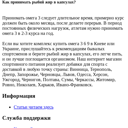
Как принимать рыбий жир в капсулах?
Принимать омега 3 следует длительное время, примерно курс
должен быть около месяца, после делаете перерыв. В период
постоянных физических нагрузок, атлетам нужно принимать
омега 3 в 2-3 курса на год.
Если вы хотите комплекс купить омега 3 6 9 в Киеве или
Украине, прислушайтесь к рекомендациям бывалых
спортсменов и берите рыбий жир в капсулах, его легче пить,
и он лучше поглощается организмом. Наш интернет магазин
спортивного питания реализует добавки для спорта с
доставкой в любую точку страны: Винница, Тернополь,
Днепр, Запорожье, Черновцы, Львов, Одесса, Херсон,
Ужгород, Чернигов, Полтава, Сумы, Черкассы, Житомир,
Ровно, Николаев, Харьков, Ивано-Франковск.
Информация
Статьи читаем здесь
Служба поддержки