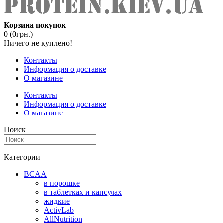
Корзина покупок
0 (0грн.)
Ничего не куплено!
Контакты
Информация о доставке
О магазине
Контакты
Информация о доставке
О магазине
Поиск
Категории
BCAA
в порошке
в таблетках и капсулах
жидкие
ActivLab
AllNutrition