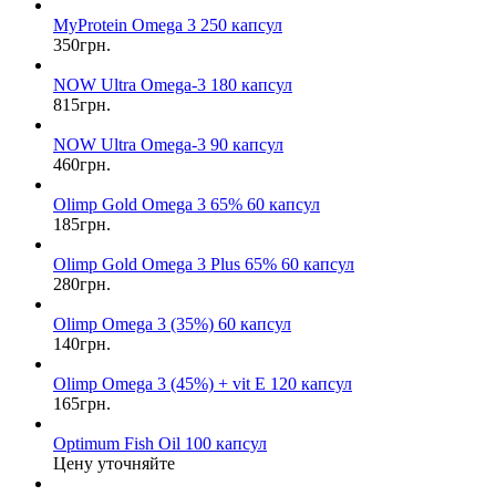
MyProtein Omega 3 250 капсул
350грн.
NOW Ultra Omega-3 180 капсул
815грн.
NOW Ultra Omega-3 90 капсул
460грн.
Olimp Gold Omega 3 65% 60 капсул
185грн.
Olimp Gold Omega 3 Plus 65% 60 капсул
280грн.
Olimp Omega 3 (35%) 60 капсул
140грн.
Olimp Omega 3 (45%) + vit E 120 капсул
165грн.
Optimum Fish Oil 100 капсул
Цену уточняйте