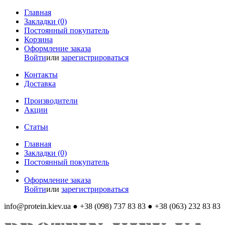
Главная
Закладки (0)
Постоянный покупатель
Корзина
Оформление заказа
Войти
или
зарегистрироваться
Контакты
Доставка
Производители
Акции
Статьи
Главная
Закладки (0)
Постоянный покупатель
Оформление заказа
Войти
или
зарегистрироваться
info@protein.kiev.ua
● +38 (098) 737 83 83 ● +38 (063) 232 83 83