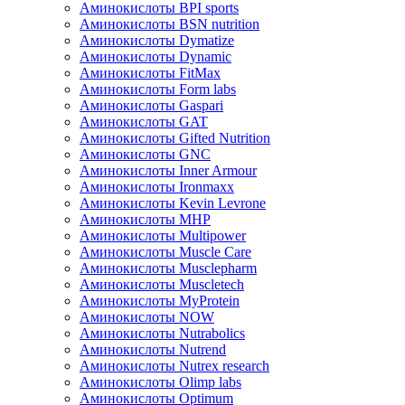
Аминокислоты BPI sports
Аминокислоты BSN nutrition
Аминокислоты Dymatize
Аминокислоты Dynamic
Аминокислоты FitMax
Аминокислоты Form labs
Аминокислоты Gaspari
Аминокислоты GAT
Аминокислоты Gifted Nutrition
Аминокислоты GNC
Аминокислоты Inner Armour
Аминокислоты Ironmaxx
Аминокислоты Kevin Levrone
Аминокислоты MHP
Аминокислоты Multipower
Аминокислоты Muscle Care
Аминокислоты Musclepharm
Аминокислоты Muscletech
Аминокислоты MyProtein
Аминокислоты NOW
Аминокислоты Nutrabolics
Аминокислоты Nutrend
Аминокислоты Nutrex research
Аминокислоты Olimp labs
Аминокислоты Optimum