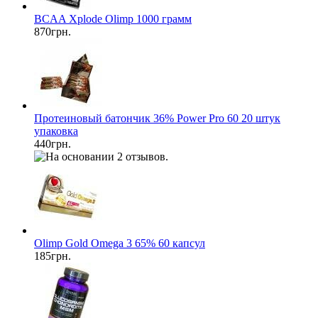
BCAA Xplode Olimp 1000 грамм
870грн.
Протеиновый батончик 36% Power Pro 60 20 штук
упаковка
440грн.
Olimp Gold Omega 3 65% 60 капсул
185грн.