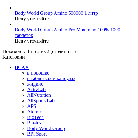
Body World Group Amino 500000 1 литр
Цену уточняйте
Body World Group Amino Pro Maximum 100% 1000
таблеток
Цену уточняйте
Показано с 1 по 2 из 2 (страниц: 1)
Категории
BCAA
в порошке
в таблетках и капсулах
жидкие
ActivLab
AllNutrition
AllSports Labs
APS
Atomix
BioTech
Blastex
Body World Group
BPI Sport