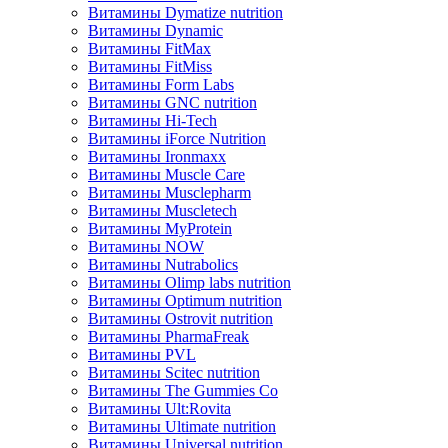
Витамины Dymatize nutrition
Витамины Dynamic
Витамины FitMax
Витамины FitMiss
Витамины Form Labs
Витамины GNC nutrition
Витамины Hi-Tech
Витамины iForce Nutrition
Витамины Ironmaxx
Витамины Muscle Care
Витамины Musclepharm
Витамины Muscletech
Витамины MyProtein
Витамины NOW
Витамины Nutrabolics
Витамины Olimp labs nutrition
Витамины Optimum nutrition
Витамины Ostrovit nutrition
Витамины PharmaFreak
Витамины PVL
Витамины Scitec nutrition
Витамины The Gummies Co
Витамины Ult:Rovita
Витамины Ultimate nutrition
Витамины Universal nutrition