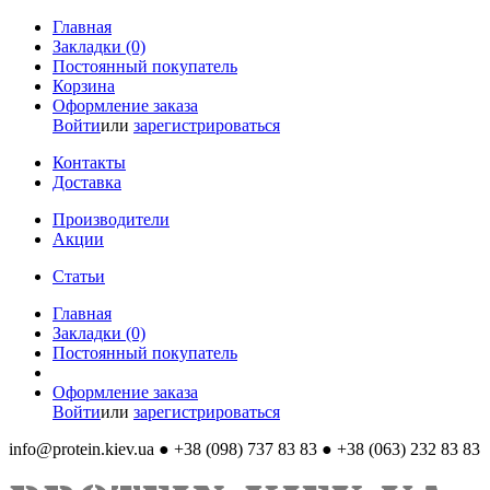
Главная
Закладки (0)
Постоянный покупатель
Корзина
Оформление заказа
Войти
или
зарегистрироваться
Контакты
Доставка
Производители
Акции
Статьи
Главная
Закладки (0)
Постоянный покупатель
Оформление заказа
Войти
или
зарегистрироваться
info@protein.kiev.ua
● +38 (098) 737 83 83 ● +38 (063) 232 83 83