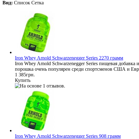
Вид:
Список
Сетка
Iron Whey Arnold Schwarzenegger Series 2270 грамм
Iron Whey Arnold Schwarzenegger Series пищевая добавка
порошка очень популярен среди спортсменов США и Европ
1 385грн.
Купить
Iron Whey Arnold Schwarzenegger Series 908 грамм