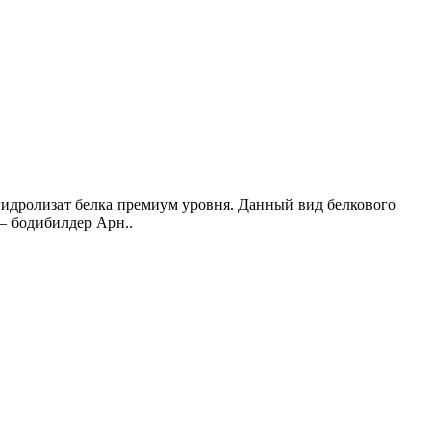
 гидролизат белка премиум уровня. Данный вид белкового
— бодибилдер Арн..