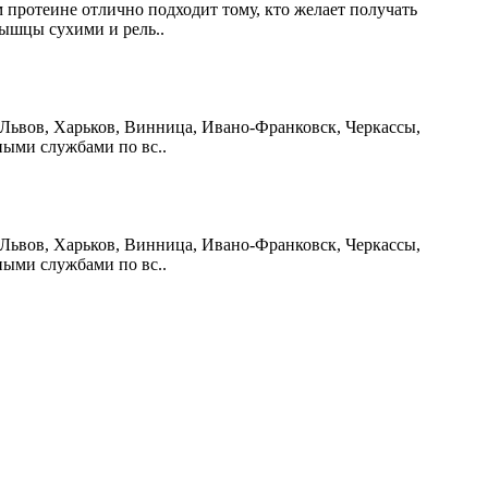
м протеине отлично подходит тому, кто желает получать
ышцы сухими и рель..
, Львов, Харьков, Винница, Ивано-Франковск, Черкассы,
ными службами по вс..
, Львов, Харьков, Винница, Ивано-Франковск, Черкассы,
ными службами по вс..