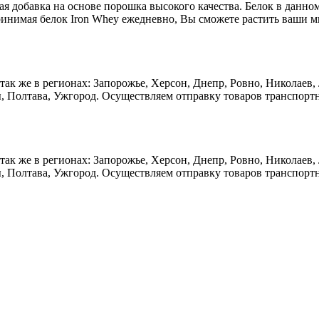
вая добавка на основе порошка высокого качества. Белок в данно
нимая белок Iron Whey ежедневно, Вы сможете растить ваши м
а так же в регионах: Запорожье, Херсон, Днепр, Ровно, Николаев
, Полтава, Ужгород. Осуществляем отправку товаров транспорт
а так же в регионах: Запорожье, Херсон, Днепр, Ровно, Николаев
, Полтава, Ужгород. Осуществляем отправку товаров транспорт