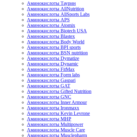
Аминокислоты Таурин
Аминокислоты AllNutrition
Аминокислоты AllSports Labs
Аминокислоты APS
Аминокислоты Atomix
Аминокислоты Biotech USA
Аминокислоты Blastex
Аминокислоты Body World
Аминокислоты BPI sports
Аминокислоты BSN nutrition
Аминокислоты Dymatize
Аминокислоты Dynamic
Аминокислоты FitMax
Аминокислоты Form labs
Аминокислоты Gaspari
Аминокислоты GAT
Аминокислоты Gifted Nutrition
Аминокислоты GNC
Аминокислоты Inner Armour
Аминокислоты Ironmaxx
Аминокислоты Kevin Levrone
Аминокислоты MHP
Аминокислоты Multipower
Аминокислоты Muscle Care
Аминокислоты Musclepharm