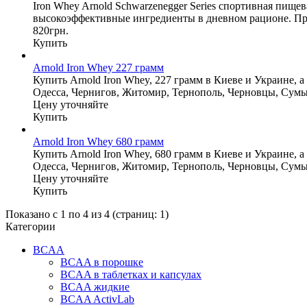
Iron Whey Arnold Schwarzenegger Series спортивная пище
высокоэффективные ингредиенты в дневном рационе. При
820грн.
Купить
Arnold Iron Whey 227 грамм
Купить Arnold Iron Whey, 227 грамм в Киеве и Украине, 
Одесса, Чернигов, Житомир, Тернополь, Черновцы, Сумы
Цену уточняйте
Купить
Arnold Iron Whey 680 грамм
Купить Arnold Iron Whey, 680 грамм в Киеве и Украине, 
Одесса, Чернигов, Житомир, Тернополь, Черновцы, Сумы
Цену уточняйте
Купить
Показано с 1 по 4 из 4 (страниц: 1)
Категории
BCAA
BCAA в порошке
BCAA в таблетках и капсулах
BCAA жидкие
BCAA ActivLab