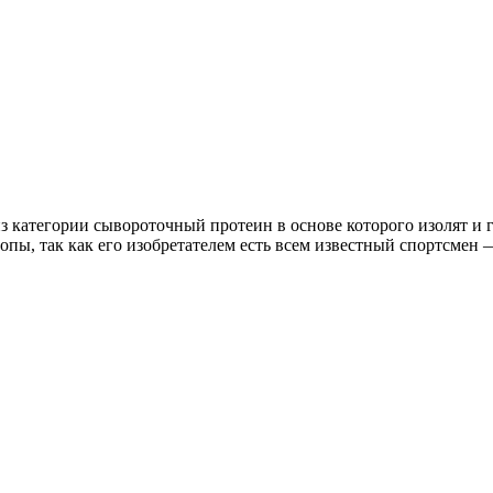
 из категории сывороточный протеин в основе которого изолят и
ы, так как его изобретателем есть всем известный спортсмен 