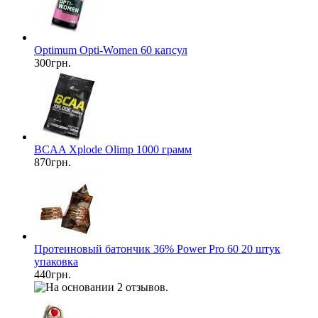
Optimum Opti-Women 60 капсул
300грн.
BCAA Xplode Olimp 1000 грамм
870грн.
Протеиновый батончик 36% Power Pro 60 20 штук
упаковка
440грн.