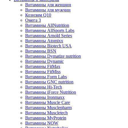
Витамины для женщин
Витамины для мужчин
Коэнзим Q10
Омега 3
Витамины AllNutrition
Витамины AllSports Labs
Витамины Arnold Series
Витамины Atomixx
Витамины Biotech USA
Витамины BSN
Витамины Dymatize nutrition
Витамины Dynamic
Витамины FitMax
Витамины FitMiss
Витамины Form Labs
Витамины GNC nutrition
Витамины Hi-Tech
Витамины iForce Nutrition
Витамины Ironmaxx
Витамины Muscle Care
Витамины Musclepharm
Витамины Muscletech
Витамины MyProtein
Витамины NOW