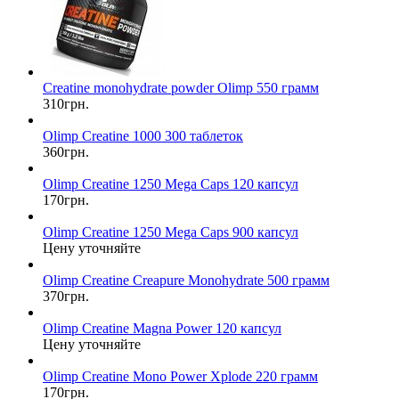
Сreatine monohydrate powder Olimp 550 грамм
310грн.
Olimp Creatine 1000 300 таблеток
360грн.
Olimp Creatine 1250 Mega Caps 120 капсул
170грн.
Olimp Creatine 1250 Mega Caps 900 капсул
Цену уточняйте
Olimp Creatine Creapure Monohydrate 500 грамм
370грн.
Olimp Creatine Magna Power 120 капсул
Цену уточняйте
Olimp Creatine Mono Power Xplode 220 грамм
170грн.