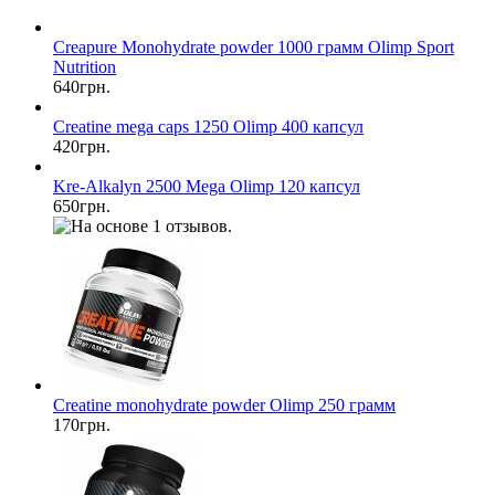
Creapure Monohydrate powder 1000 грамм Olimp Sport
Nutrition
640грн.
Creatine mega caps 1250 Olimp 400 капсул
420грн.
Kre-Alkalyn 2500 Mega Olimp 120 капсул
650грн.
Сreatine monohydrate powder Olimp 250 грамм
170грн.