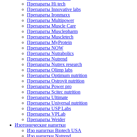
Препараты Hi tech
Препараты Innovative labs
Препараты Ironmaxx
Препараты Multipower
Препараты Muscle Care
Препараты Musclepharm
Препараты Muscletech
Препараты MyProtein
Препараты NOW
Препараты Nutrabolics
Препараты Nutrend
Препараты Nutrex research
Препараты Olimp labs
Препараты Optimum nutrition
Препараты Ostrovit nutrition
Препараты Power pro
Препараты Scitec nutrition
Препараты Ultimate
Препараты Universal nutrition
Препараты USP Labs
Препараты VPLab
Препараты Weider
Изотонические напитки
Изо напитки Biotech USA
Изо напитки Nutrend