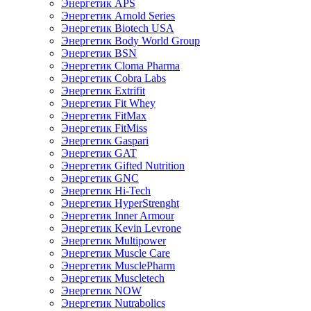
Энергетик APS
Энергетик Arnold Series
Энергетик Biotech USA
Энергетик Body World Group
Энергетик BSN
Энергетик Cloma Pharma
Энергетик Cobra Labs
Энергетик Extrifit
Энергетик Fit Whey
Энергетик FitMax
Энергетик FitMiss
Энергетик Gaspari
Энергетик GAT
Энергетик Gifted Nutrition
Энергетик GNC
Энергетик Hi-Tech
Энергетик HyperStrenght
Энергетик Inner Armour
Энергетик Kevin Levrone
Энергетик Multipower
Энергетик Muscle Care
Энергетик MusclePharm
Энергетик Muscletech
Энергетик NOW
Энергетик Nutrabolics