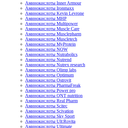
Аминокислоты Inner Armour
Аминокислоты Ironmaxx
Аминокислоты Kevin Levrone
Аминокислоты MHP
Аминокислоты Multipower
Аминокислоты Muscle Care
Аминокислоты Musclepharm
Аминокислоты Muscletech
Аминокислоты MyProtein
Аминокислоты NOW
Аминокислоты Nutrabolics
Аминокислоты Nutrend
Аминокислоты Nutrex research
Аминокислоты Olimp labs
Аминокислоты Optimum
Аминокислоты Ostrovit
Аминокислоты PharmaFreak
Аминокислоты Power pro
Аминокислоты QNT nutrition
Аминокислоты Real Pharm
Аминокислоты Scitec
Аминокислоты Scivation
Аминокислоты Sky Sport
Аминокислоты Ult:Rovita
Аминокислоты Ultimate