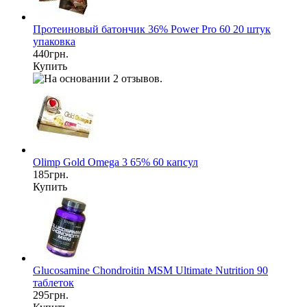
Протеиновый батончик 36% Power Pro 60 20 штук
упаковка
440грн.
Купить
Olimp Gold Omega 3 65% 60 капсул
185грн.
Купить
Glucosamine Chondroitin MSM Ultimate Nutrition 90
таблеток
295грн.