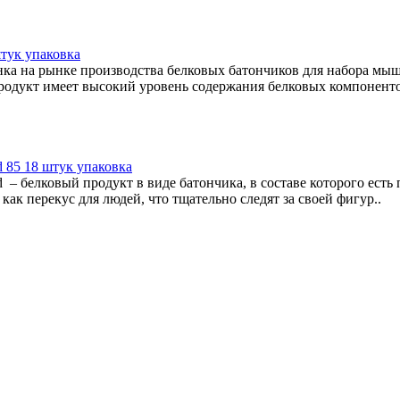
тук упаковка
ка на рынке производства белковых батончиков для набора мыш
одукт имеет высокий уровень содержания белковых компонентов
d 85 18 штук упаковка
nd – белковый продукт в виде батончика, в составе которого ес
ак перекус для людей, что тщательно следят за своей фигур..