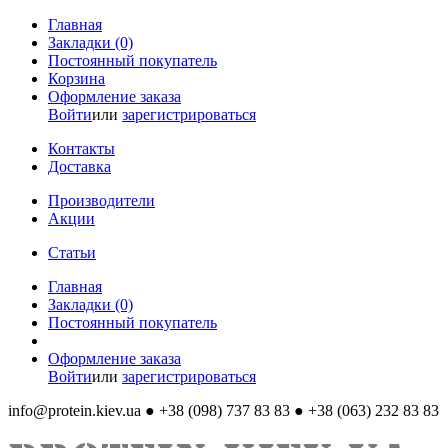
Главная
Закладки (0)
Постоянный покупатель
Корзина
Оформление заказа
Войти
или
зарегистрироваться
Контакты
Доставка
Производители
Акции
Статьи
Главная
Закладки (0)
Постоянный покупатель
Оформление заказа
Войти
или
зарегистрироваться
info@protein.kiev.ua
● +38 (098) 737 83 83 ● +38 (063) 232 83 83