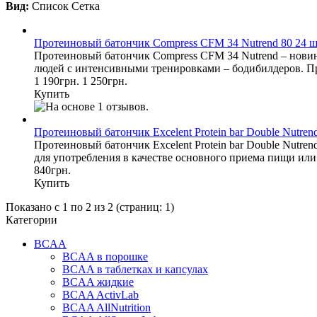
Вид:
Список
Сетка
Протеиновый батончик Compress CFM 34 Nutrend 80 24 ш
Протеиновый батончик Compress CFM 34 Nutrend – новин
людей с интенсивными тренировками – бодибилдеров. Пр
1 190грн.
1 250грн.
Купить
Протеиновый батончик Excelent Protein bar Double Nutren
Протеиновый батончик Excelent Protein bar Double Nutre
для употребления в качестве основного приема пищи или к
840грн.
Купить
Показано с 1 по 2 из 2 (страниц: 1)
Категории
BCAA
BCAA в порошке
BCAA в таблетках и капсулах
BCAA жидкие
BCAA ActivLab
BCAA AllNutrition