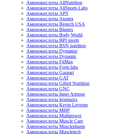
Аминокислоты AllNutrition
Аминокислоты AllSports Labs
Аминокислоты APS
Аминокислоты Atomix
Аминокислоты Biotech USA
Аминокислоты Blastex
Аминокислоты Body World
Аминокислоты BPI sports
Аминокислоты BSN nutrition
Аминокислоты Dymatize
Аминокислоты Dynamic
Аминокислоты FitMax
Аминокислоты Form labs
Аминокислоты Gaspari
Аминокислоты GAT
Аминокислоты Gifted Nutrition
Аминокислоты GNC
Аминокислоты Inner Armour
Аминокислоты Ironmaxx
Аминокислоты Kevin Levrone
Аминокислоты MHP
Аминокислоты Multipower
Аминокислоты Muscle Care
Аминокислоты Musclepharm
Аминокислоты Muscletech