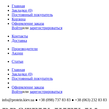
Главная
Закладки (0)
Постоянный покупатель
Корзина
Оформление заказа
Войти
или
зарегистрироваться
Контакты
Доставка
Производители
Акции
Статьи
Главная
Закладки (0)
Постоянный покупатель
Оформление заказа
Войти
или
зарегистрироваться
info@protein.kiev.ua
● +38 (098) 737 83 83 ● +38 (063) 232 83 83