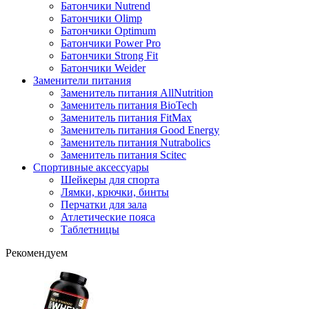
Батончики Nutrend
Батончики Olimp
Батончики Optimum
Батончики Power Pro
Батончики Strong Fit
Батончики Weider
Заменители питания
Заменитель питания AllNutrition
Заменитель питания BioTech
Заменитель питания FitMax
Заменитель питания Good Energy
Заменитель питания Nutrabolics
Заменитель питания Scitec
Спортивные аксессуары
Шейкеры для спорта
Лямки, крючки, бинты
Перчатки для зала
Атлетические пояса
Таблетницы
Рекомендуем