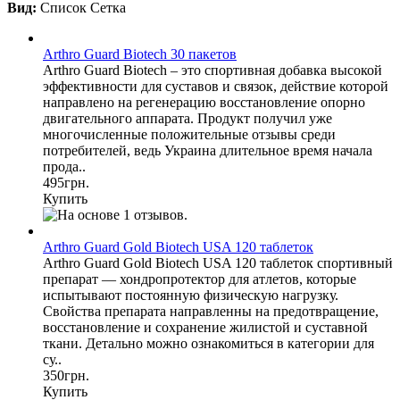
Вид:
Список
Сетка
Arthro Guard Biotech 30 пакетов
Arthro Guard Biotech – это спортивная добавка высокой
эффективности для суставов и связок, действие которой
направлено на регенерацию восстановление опорно
двигательного аппарата. Продукт получил уже
многочисленные положительные отзывы среди
потребителей, ведь Украина длительное время начала
прода..
495грн.
Купить
Arthro Guard Gold Biotech USA 120 таблеток
Arthro Guard Gold Biotech USA 120 таблеток спортивный
препарат — хондропротектор для атлетов, которые
испытывают постоянную физическую нагрузку.
Свойства препарата направленны на предотвращение,
восстановление и сохранение жилистой и суставной
ткани. Детально можно ознакомиться в категории для
су..
350грн.
Купить