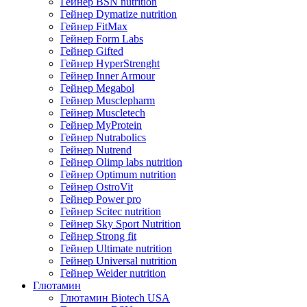
Гейнер BSN nutrition
Гейнер Dymatize nutrition
Гейнер FitMax
Гейнер Form Labs
Гейнер Gifted
Гейнер HyperStrenght
Гейнер Inner Armour
Гейнер Megabol
Гейнер Musclepharm
Гейнер Muscletech
Гейнер MyProtein
Гейнер Nutrabolics
Гейнер Nutrend
Гейнер Olimp labs nutrition
Гейнер Optimum nutrition
Гейнер OstroVit
Гейнер Power pro
Гейнер Scitec nutrition
Гейнер Sky Sport Nutrition
Гейнер Strong fit
Гейнер Ultimate nutrition
Гейнер Universal nutrition
Гейнер Weider nutrition
Глютамин
Глютамин Biotech USA