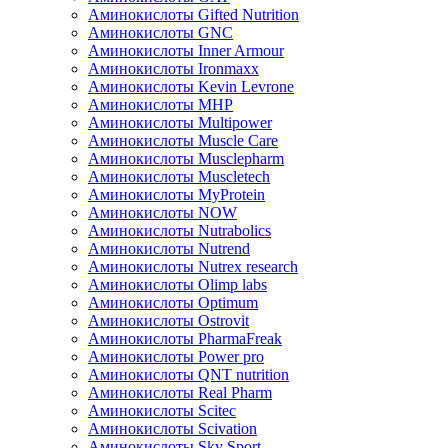
Аминокислоты Gifted Nutrition
Аминокислоты GNC
Аминокислоты Inner Armour
Аминокислоты Ironmaxx
Аминокислоты Kevin Levrone
Аминокислоты MHP
Аминокислоты Multipower
Аминокислоты Muscle Care
Аминокислоты Musclepharm
Аминокислоты Muscletech
Аминокислоты MyProtein
Аминокислоты NOW
Аминокислоты Nutrabolics
Аминокислоты Nutrend
Аминокислоты Nutrex research
Аминокислоты Olimp labs
Аминокислоты Optimum
Аминокислоты Ostrovit
Аминокислоты PharmaFreak
Аминокислоты Power pro
Аминокислоты QNT nutrition
Аминокислоты Real Pharm
Аминокислоты Scitec
Аминокислоты Scivation
Аминокислоты Sky Sport