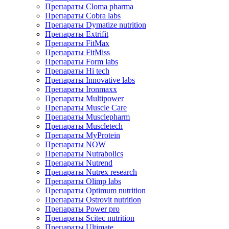
Препараты Cloma pharma
Препараты Cobra labs
Препараты Dymatize nutrition
Препараты Extrifit
Препараты FitMax
Препараты FitMiss
Препараты Form labs
Препараты Hi tech
Препараты Innovative labs
Препараты Ironmaxx
Препараты Multipower
Препараты Muscle Care
Препараты Musclepharm
Препараты Muscletech
Препараты MyProtein
Препараты NOW
Препараты Nutrabolics
Препараты Nutrend
Препараты Nutrex research
Препараты Olimp labs
Препараты Optimum nutrition
Препараты Ostrovit nutrition
Препараты Power pro
Препараты Scitec nutrition
Препараты Ultimate