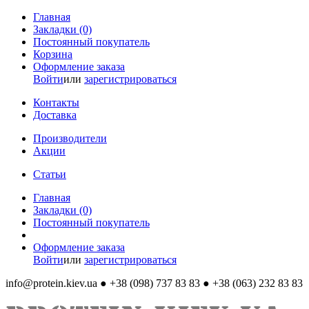
Главная
Закладки (0)
Постоянный покупатель
Корзина
Оформление заказа
Войти
или
зарегистрироваться
Контакты
Доставка
Производители
Акции
Статьи
Главная
Закладки (0)
Постоянный покупатель
Оформление заказа
Войти
или
зарегистрироваться
info@protein.kiev.ua
● +38 (098) 737 83 83 ● +38 (063) 232 83 83