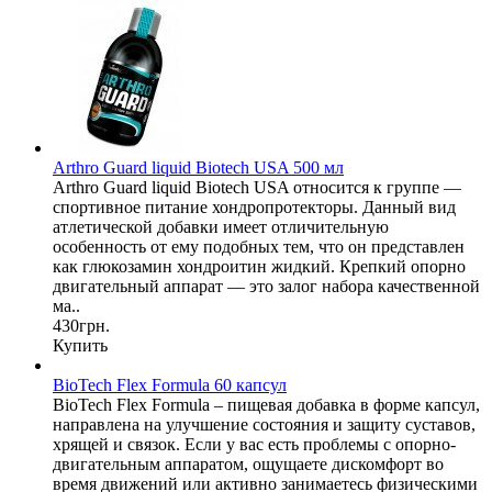
Arthro Guard liquid Biotech USA 500 мл
Arthro Guard liquid Biotech USA относится к группе —
спортивное питание хондропротекторы. Данный вид
атлетической добавки имеет отличительную
особенность от ему подобных тем, что он представлен
как глюкозамин хондроитин жидкий. Крепкий опорно
двигательный аппарат — это залог набора качественной
ма..
430грн.
Купить
BioTech Flex Formula 60 капсул
BioTech Flex Formula – пищевая добавка в форме капсул,
направлена на улучшение состояния и защиту суставов,
хрящей и связок. Если у вас есть проблемы с опорно-
двигательным аппаратом, ощущаете дискомфорт во
время движений или активно занимаетесь физическими