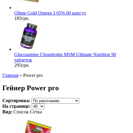
Olimp Gold Omega 3 65% 60 капсул
185грн.
Glucosamine Chondroitin MSM Ultimate Nutrition 90
таблеток
295грн.
Главная
» Power pro
Гейнер Power pro
Сортировка:
На странице:
Вид:
Список
Сетка