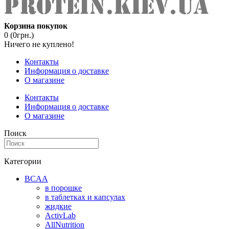
Корзина покупок
0 (0грн.)
Ничего не куплено!
Контакты
Информация о доставке
О магазине
Контакты
Информация о доставке
О магазине
Поиск
Категории
BCAA
в порошке
в таблетках и капсулах
жидкие
ActivLab
AllNutrition