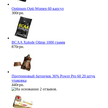
Optimum Opti-Women 60 капсул
300грн.
BCAA Xplode Olimp 1000 грамм
870грн.
Протеиновый батончик 36% Power Pro 60 20 штук
упаковка
440грн.