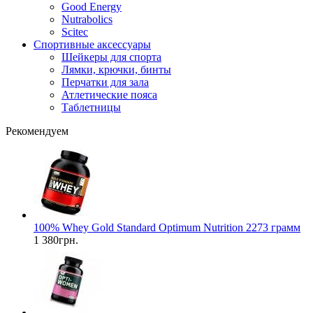
Good Energy
Nutrabolics
Scitec
Спортивные аксессуары
Шейкеры для спорта
Лямки, крючки, бинты
Перчатки для зала
Атлетические пояса
Таблетницы
Рекомендуем
100% Whey Gold Standard Optimum Nutrition 2273 грамм
1 380грн.