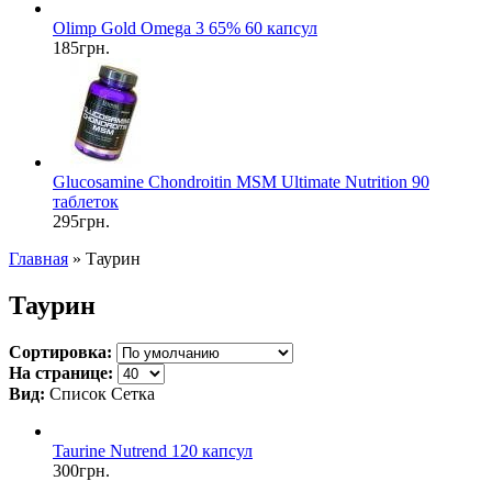
Olimp Gold Omega 3 65% 60 капсул
185грн.
Glucosamine Chondroitin MSM Ultimate Nutrition 90
таблеток
295грн.
Главная
» Таурин
Таурин
Сортировка:
На странице:
Вид:
Список
Сетка
Taurine Nutrend 120 капсул
300грн.