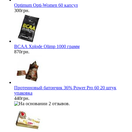
Optimum Opti-Women 60 капсул
300грн.
BCAA Xplode Olimp 1000 грамм
870грн.
Протеиновый батончик 36% Power Pro 60 20 штук
упаковка
440грн.