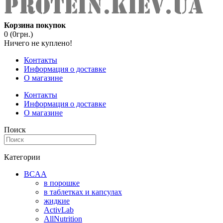
Корзина покупок
0 (0грн.)
Ничего не куплено!
Контакты
Информация о доставке
О магазине
Контакты
Информация о доставке
О магазине
Поиск
Категории
BCAA
в порошке
в таблетках и капсулах
жидкие
ActivLab
AllNutrition