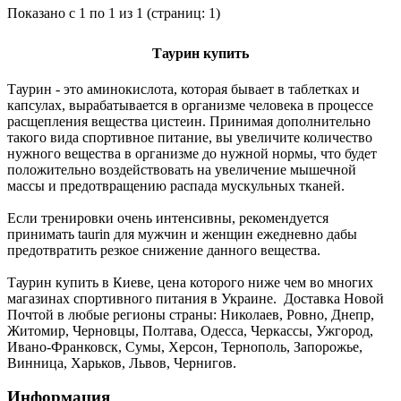
Показано с 1 по 1 из 1 (страниц: 1)
Таурин купить
Таурин - это аминокислота, которая бывает в таблетках и
капсулах, вырабатывается в организме человека в процессе
расщепления вещества цистеин. Принимая дополнительно
такого вида спортивное питание, вы увеличите количество
нужного вещества в организме до нужной нормы, что будет
положительно воздействовать на увеличение мышечной
массы и предотвращению распада мускульных тканей.
Если тренировки очень интенсивны, рекомендуется
принимать taurin для мужчин и женщин ежедневно дабы
предотвратить резкое снижение данного вещества.
Таурин купить в Киеве, цена которого ниже чем во многих
магазинах спортивного питания в Украине. Доставка Новой
Почтой в любые регионы страны: Николаев, Ровно, Днепр,
Житомир, Черновцы, Полтава, Одесса, Черкассы, Ужгород,
Ивано-Франковск, Сумы, Херсон, Тернополь, Запорожье,
Винница, Харьков, Львов, Чернигов.
Информация