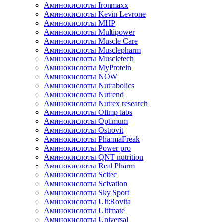
Аминокислоты Ironmaxx
Аминокислоты Kevin Levrone
Аминокислоты MHP
Аминокислоты Multipower
Аминокислоты Muscle Care
Аминокислоты Musclepharm
Аминокислоты Muscletech
Аминокислоты MyProtein
Аминокислоты NOW
Аминокислоты Nutrabolics
Аминокислоты Nutrend
Аминокислоты Nutrex research
Аминокислоты Olimp labs
Аминокислоты Optimum
Аминокислоты Ostrovit
Аминокислоты PharmaFreak
Аминокислоты Power pro
Аминокислоты QNT nutrition
Аминокислоты Real Pharm
Аминокислоты Scitec
Аминокислоты Scivation
Аминокислоты Sky Sport
Аминокислоты Ult:Rovita
Аминокислоты Ultimate
Аминокислоты Universal