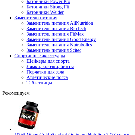
Батончики Power Pro
Батончики Strong Fit
Батончики Weider
Заменители питания
Заменитель питания AllNutrition
Заменитель питания BioTech
Заменитель питания FitMax
Заменитель питания Good Energy
Заменитель питания Nutrabolics
Заменитель питания Scitec
Спортивные аксессуары
Шейкеры для спорта
Лямки, крючки, бинты
Перчатки для зала
Атлетические пояса
Таблетницы
Рекомендуем
100% Whey Gold Standard Optimum Nutrition 2273 грамм