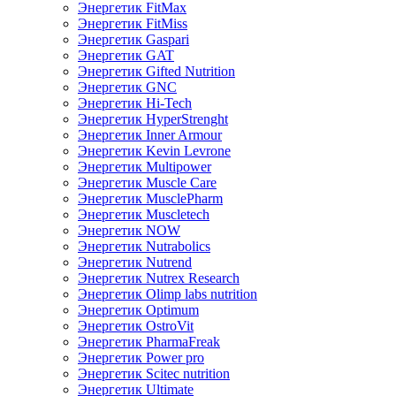
Энергетик FitMax
Энергетик FitMiss
Энергетик Gaspari
Энергетик GAT
Энергетик Gifted Nutrition
Энергетик GNC
Энергетик Hi-Tech
Энергетик HyperStrenght
Энергетик Inner Armour
Энергетик Kevin Levrone
Энергетик Multipower
Энергетик Muscle Care
Энергетик MusclePharm
Энергетик Muscletech
Энергетик NOW
Энергетик Nutrabolics
Энергетик Nutrend
Энергетик Nutrex Research
Энергетик Olimp labs nutrition
Энергетик Optimum
Энергетик OstroVit
Энергетик PharmaFreak
Энергетик Power pro
Энергетик Scitec nutrition
Энергетик Ultimate