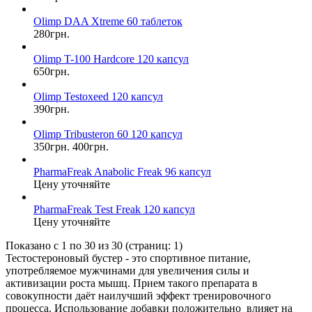
Olimp DAA Xtreme 60 таблеток
280грн.
Olimp T-100 Hardcore 120 капсул
650грн.
Olimp Testoxeed 120 капсул
390грн.
Olimp Tribusteron 60 120 капсул
350грн.
400грн.
PharmaFreak Anabolic Freak 96 капсул
Цену уточняйте
PharmaFreak Test Freak 120 капсул
Цену уточняйте
Показано с 1 по 30 из 30 (страниц: 1)
Тестостероновый бустер - это спортивное питание,
употребляемое мужчинами для увеличения силы и
активизации роста мышц. Прием такого препарата в
совокупности даёт наилучший эффект тренировочного
процесса. Использование добавки положительно влияет на