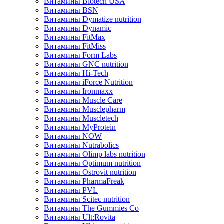
Витамины Biotech USA
Витамины BSN
Витамины Dymatize nutrition
Витамины Dynamic
Витамины FitMax
Витамины FitMiss
Витамины Form Labs
Витамины GNC nutrition
Витамины Hi-Tech
Витамины iForce Nutrition
Витамины Ironmaxx
Витамины Muscle Care
Витамины Musclepharm
Витамины Muscletech
Витамины MyProtein
Витамины NOW
Витамины Nutrabolics
Витамины Olimp labs nutrition
Витамины Optimum nutrition
Витамины Ostrovit nutrition
Витамины PharmaFreak
Витамины PVL
Витамины Scitec nutrition
Витамины The Gummies Co
Витамины Ult:Rovita