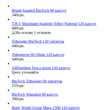
Brutal Anadrol BioTech 90 капсул
340грн.
T.R.T Maximum Anabolic Effect Nutrend 120 капсул
680грн.
Tribooster BioTech 120 таблеток
440грн.
Tribusteron 90 Olimp 120 капсул
440грн.
AllNutrition Test-o-boost 120 капсул
Цену уточняйте
BioTech Tribooster 60 таблеток
255грн.
BioTech Wianabol 90 капсул
390грн.
Body World Group Maca 1500 120 капсул