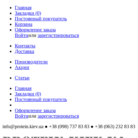
Главная
Закладки (0)
Постоянный покупатель
Корзина
Оформление заказа
Войти
или
зарегистрироваться
Контакты
Доставка
Производители
Акции
Статьи
Главная
Закладки (0)
Постоянный покупатель
Оформление заказа
Войти
или
зарегистрироваться
info@protein.kiev.ua
● +38 (098) 737 83 83 ● +38 (063) 232 83 83