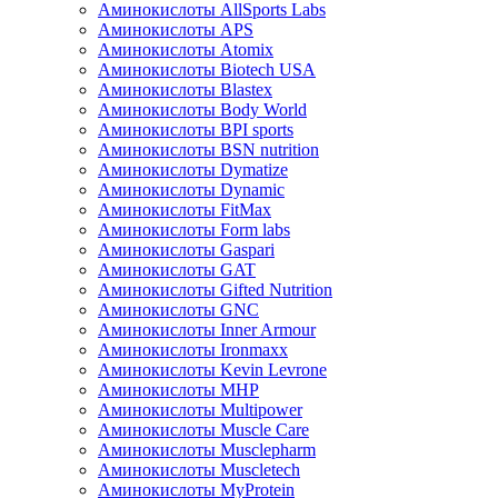
Аминокислоты AllSports Labs
Аминокислоты APS
Аминокислоты Atomix
Аминокислоты Biotech USA
Аминокислоты Blastex
Аминокислоты Body World
Аминокислоты BPI sports
Аминокислоты BSN nutrition
Аминокислоты Dymatize
Аминокислоты Dynamic
Аминокислоты FitMax
Аминокислоты Form labs
Аминокислоты Gaspari
Аминокислоты GAT
Аминокислоты Gifted Nutrition
Аминокислоты GNC
Аминокислоты Inner Armour
Аминокислоты Ironmaxx
Аминокислоты Kevin Levrone
Аминокислоты MHP
Аминокислоты Multipower
Аминокислоты Muscle Care
Аминокислоты Musclepharm
Аминокислоты Muscletech
Аминокислоты MyProtein