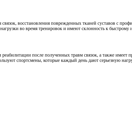
для связок, восстановления поврежденных тканей суставов с про
 нагрузки во время тренировок и имеют склонность к быстрому 
адии реабилитации после полученных травм связок, а также имее
льзуют спортсмены, которые каждый день дают серьезную нагру