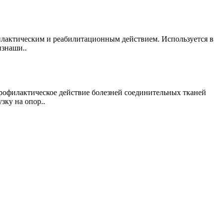
филактическим и реабилитационным действием. Используется в
изнаши..
т профилактическое действие болезней соединительных тканей
зку на опор..