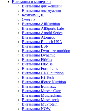
Витамины и минералы
Витамины для женщин
Витамины для мужчин
Коэнзим Q10
Омега 3
Витамины AllNutrition
Витамины AllSports Labs
Витамины Arnold Series
Витамины Atomixx
Витамины Biotech USA
Витамины BSN
Витамины Dymatize nutrition
Витамины Dynamic
Витамины FitMax
Витамины FitMiss
Витамины Form Labs
Витамины GNC nutrition
Витамины Hi-Tech
Витамины iForce Nutrition
Витамины Ironmaxx
Витамины Muscle Care
Витамины Musclepharm
Витамины Muscletech
Витамины MyProtein
Витамины NOW