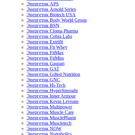
Энергетик APS
Энергетик Arnold Series
Энергетик Biotech USA
Энергетик Body World Group
Энергетик BSN
Энергетик Cloma Pharma
Энергетик Cobra Labs
Энергетик Extrifit
Энергетик Fit Whey
Энергетик FitMax
Энергетик FitMiss
Энергетик Gaspari
Энергетик GAT
Энергетик Gifted Nutrition
Энергетик GNC
Энергетик Hi-Tech
Энергетик HyperStrenght
Энергетик Inner Armour
Энергетик Kevin Levrone
Энергетик Multipower
Энергетик Muscle Care
Энергетик MusclePharm
Энергетик Muscletech
Энергетик NOW
Энергетик Nutrabolics