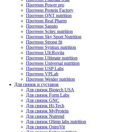
Протеин Power pro
Протеин Protein Factory
Протеин QNT nutrition
Протеин Real Pharm
Протеин Saputo
Протеин Scitec nutrition
Протеин Sky Sport Nutrition
Протеин Strong fit
Протеин Syntrax nutrition
Протеин Ult:Rovita
Протеин Ultimate nutrition
Протеин Universal nutrition
Протеин USP Labs
Протеин VPLab
Протеин Weider nutrition
Для связок и суставов
Для связок Biotech USA
Для связок Form Labs
Для связок GNC
Для связок Hi-Tech
Для связок MyProtein
Для связок Nutrend
Для связок Olimp labs nutrition
Для связок OstroVit