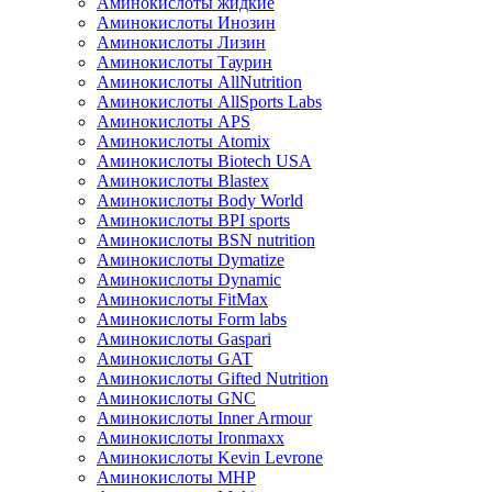
Аминокислоты жидкие
Аминокислоты Инозин
Аминокислоты Лизин
Аминокислоты Таурин
Аминокислоты AllNutrition
Аминокислоты AllSports Labs
Аминокислоты APS
Аминокислоты Atomix
Аминокислоты Biotech USA
Аминокислоты Blastex
Аминокислоты Body World
Аминокислоты BPI sports
Аминокислоты BSN nutrition
Аминокислоты Dymatize
Аминокислоты Dynamic
Аминокислоты FitMax
Аминокислоты Form labs
Аминокислоты Gaspari
Аминокислоты GAT
Аминокислоты Gifted Nutrition
Аминокислоты GNC
Аминокислоты Inner Armour
Аминокислоты Ironmaxx
Аминокислоты Kevin Levrone
Аминокислоты MHP