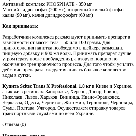
Активный комплекс PHOSPHATE - 350 мг
Магний гидрофосфат (200 мг), вторичный кислый фосфат
калия (90 мг), калия дигидрофосфат (60 мг)
Как принимать:
Разработчики комплекса рекомендуют принимать препарат в
зависимости от массы тела – 50 или 100 грамм. Для
приготовления напитка необходимо в шейкере размешать
пищевую добавку и 900 мл воды. Принимать препарат лучше
утром (сразу после пробуждения), а вторую порцию по
окончанию тренировочного процесса. Для того чтобы усилить
действие препарата, следует выпивать большое количество
воды в сутки.
Купить Scitec Trans X Professional, 1.8 кг
в Киеве и Украине,
а так же в регионах: Запорожье, Херсон, Днепр, Ровно,
Николаев, Львов, Харьков, Винница, Ивано-Франковск,
Черкассы, Одесса, Чернигов, Житомир, Тернополь, Черновцы,
Сумы, Полтава, Ужгород. Осуществляем отправку товаров
транспортными службами по всей Украине.
Отзывы (0)