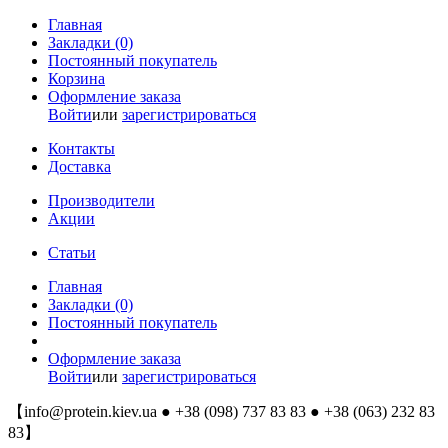
Главная
Закладки (0)
Постоянный покупатель
Корзина
Оформление заказа
Войти
или
зарегистрироваться
Контакты
Доставка
Производители
Акции
Статьи
Главная
Закладки (0)
Постоянный покупатель
Оформление заказа
Войти
или
зарегистрироваться
【
info@protein.kiev.ua
● +38 (098) 737 83 83 ● +38 (063) 232 83
83】