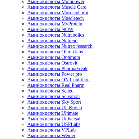
Аминокислоты Multipower
Аминокислоты Muscle Care
Аминокислоты Musclepharm
Аминокислоты Muscletech
Аминокислоты MyProtein
Аминокислоты NOW
Аминокислоты Nutrabolics
Аминокислоты Nutrend
Аминокислоты Nutrex research
Аминокислоты Olimp labs
Аминокислоты Optimum
Аминокислоты Ostrovit
Аминокислоты PharmaFreak
Аминокислоты Power pro
Аминокислоты QNT nutrition
Аминокислоты Real Pharm
Аминокислоты Scitec
Аминокислоты Scivation
Аминокислоты Sky Sport
Аминокислоты Ult:Rovita
Аминокислоты Ultimate
Аминокислоты Universal
Аминокислоты USPLabs
Аминокислоты VPLab
Аминокислоты Weider