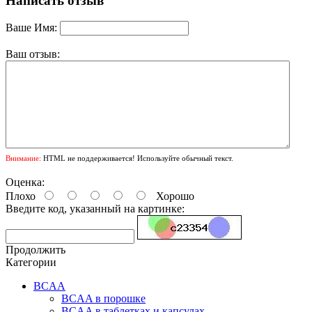
Написать отзыв
Ваше Имя:
Ваш отзыв:
Внимание:
HTML не поддерживается! Используйте обычный текст.
Оценка:
Плохо
Хорошо
Введите код, указанный на картинке:
Продолжить
Категории
BCAA
BCAA в порошке
BCAA в таблетках и капсулах