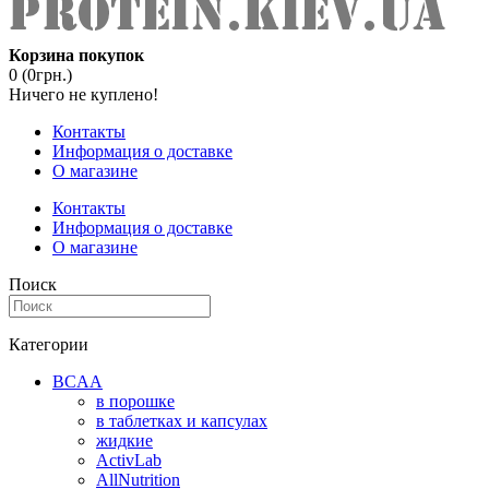
Корзина покупок
0 (0грн.)
Ничего не куплено!
Контакты
Информация о доставке
О магазине
Контакты
Информация о доставке
О магазине
Поиск
Категории
BCAA
в порошке
в таблетках и капсулах
жидкие
ActivLab
AllNutrition