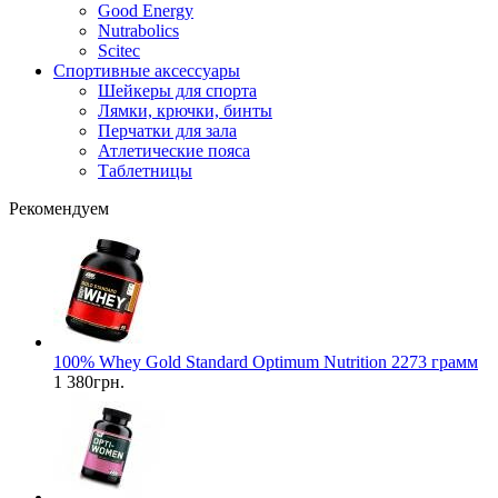
Good Energy
Nutrabolics
Scitec
Спортивные аксессуары
Шейкеры для спорта
Лямки, крючки, бинты
Перчатки для зала
Атлетические пояса
Таблетницы
Рекомендуем
100% Whey Gold Standard Optimum Nutrition 2273 грамм
1 380грн.