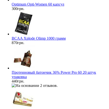
Optimum Opti-Women 60 капсул
300грн.
BCAA Xplode Olimp 1000 грамм
870грн.
Протеиновый батончик 36% Power Pro 60 20 штук
упаковка
440грн.