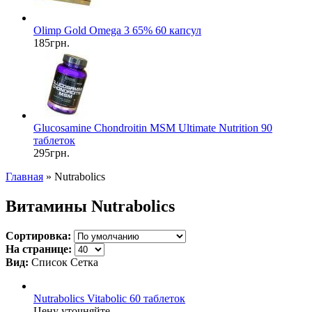
Olimp Gold Omega 3 65% 60 капсул
185грн.
Glucosamine Chondroitin MSM Ultimate Nutrition 90
таблеток
295грн.
Главная
» Nutrabolics
Витамины Nutrabolics
Сортировка:
На странице:
Вид:
Список
Сетка
Nutrabolics Vitabolic 60 таблеток
Цену уточняйте