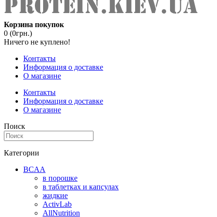
Корзина покупок
0 (0грн.)
Ничего не куплено!
Контакты
Информация о доставке
О магазине
Контакты
Информация о доставке
О магазине
Поиск
Категории
BCAA
в порошке
в таблетках и капсулах
жидкие
ActivLab
AllNutrition