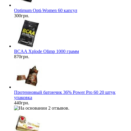
Optimum Opti-Women 60 капсул
300грн.
BCAA Xplode Olimp 1000 грамм
870грн.
Протеиновый батончик 36% Power Pro 60 20 штук
упаковка
440грн.