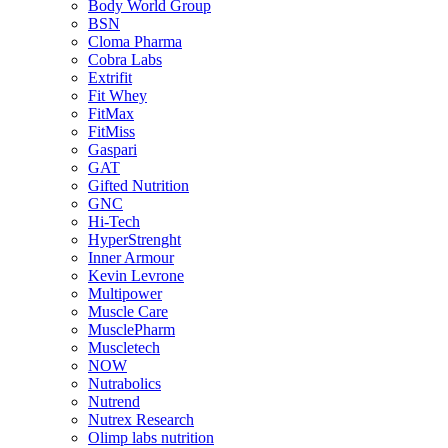
Body World Group
BSN
Cloma Pharma
Cobra Labs
Extrifit
Fit Whey
FitMax
FitMiss
Gaspari
GAT
Gifted Nutrition
GNC
Hi-Tech
HyperStrenght
Inner Armour
Kevin Levrone
Multipower
Muscle Care
MusclePharm
Muscletech
NOW
Nutrabolics
Nutrend
Nutrex Research
Olimp labs nutrition