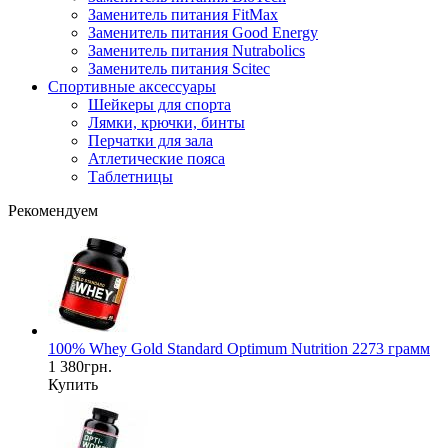
Заменитель питания FitMax
Заменитель питания Good Energy
Заменитель питания Nutrabolics
Заменитель питания Scitec
Спортивные аксессуары
Шейкеры для спорта
Лямки, крючки, бинты
Перчатки для зала
Атлетические пояса
Таблетницы
Рекомендуем
100% Whey Gold Standard Optimum Nutrition 2273 грамм
1 380грн.
Купить