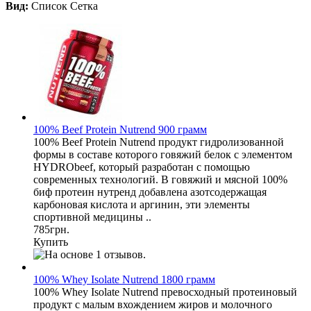
Вид:
Список
Сетка
100% Beef Protein Nutrend 900 грамм
100% Beef Protein Nutrend продукт гидролизованной
формы в составе которого говяжий белок с элементом
HYDRObeef, который разработан с помощью
современных технологий. В говяжий и мясной 100%
биф протеин нутренд добавлена азотсодержащая
карбоновая кислота и аргинин, эти элементы
спортивной медицины ..
785грн.
Купить
100% Whey Isolate Nutrend 1800 грамм
100% Whey Isolate Nutrend превосходный протеиновый
продукт с малым вхождением жиров и молочного