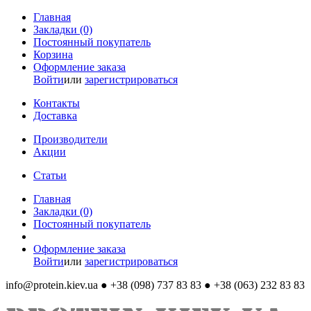
Главная
Закладки (0)
Постоянный покупатель
Корзина
Оформление заказа
Войти
или
зарегистрироваться
Контакты
Доставка
Производители
Акции
Статьи
Главная
Закладки (0)
Постоянный покупатель
Оформление заказа
Войти
или
зарегистрироваться
info@protein.kiev.ua
● +38 (098) 737 83 83 ● +38 (063) 232 83 83