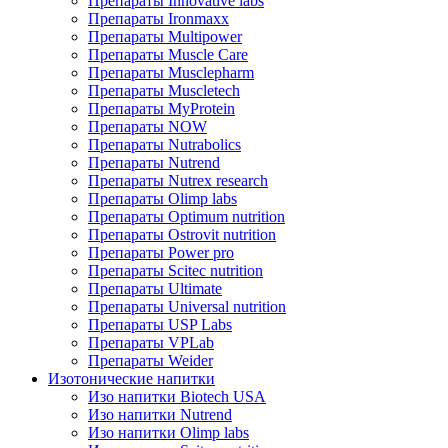
Препараты Innovative labs
Препараты Ironmaxx
Препараты Multipower
Препараты Muscle Care
Препараты Musclepharm
Препараты Muscletech
Препараты MyProtein
Препараты NOW
Препараты Nutrabolics
Препараты Nutrend
Препараты Nutrex research
Препараты Olimp labs
Препараты Optimum nutrition
Препараты Ostrovit nutrition
Препараты Power pro
Препараты Scitec nutrition
Препараты Ultimate
Препараты Universal nutrition
Препараты USP Labs
Препараты VPLab
Препараты Weider
Изотонические напитки
Изо напитки Biotech USA
Изо напитки Nutrend
Изо напитки Olimp labs