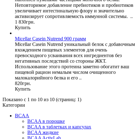
Неповторимое добавление пребиотиков и пробиотиков
увеличивает интестинальную флору и значительно
активизирует сопротивляемость иммунной системы. ..
1 830грн.
Купить
Micellar Casein Nutrend 900 грамм
Micellar Casein Nutrend уникальный белок с добавочным
вхождением пищевых элементов для очень
превосходного усваивания всех ингредиентов без
негативных последствий со стороны ЖКТ.
Использование этого протеина заметно обогатит ваш
пищевой рацион немалым числом очищенного
малокалорийного белка и его ..
820грн.
Купить
Показано с 1 по 10 из 10 (страниц: 1)
Категории
BCAA
BCAA в порошке
BCAA в таблетках и капсулах
BCAA жидкие
BCAA ActivLab