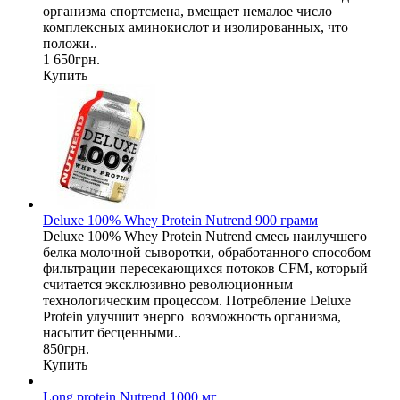
организма спортсмена, вмещает немалое число
комплексных аминокислот и изолированных, что
положи..
1 650грн.
Купить
Deluxe 100% Whey Protein Nutrend 900 грамм
Deluxe 100% Whey Protein Nutrend смесь наилучшего
белка молочной сыворотки, обработанного способом
фильтрации пересекающихся потоков CFM, который
считается эксклюзивно революционным
технологическим процессом. Потребление Deluxe
Protein улучшит энерго возможность организма,
насытит бесценными..
850грн.
Купить
Long protein Nutrend 1000 мг