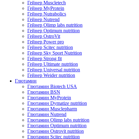
Гейнер Muscletech
Гейнер MyProtein
Гейнер Nutrabolics
Гейнер Nutrend
Гейнер Olimp labs nutrition
Гейнер Optimum nutrition
Гейнер OstroVit
Гейнер Power pro
Гейнер Scitec nutrition
Гейнер Sky Sport Nutrition
Гейнер Strong fit
Гейнер Ultimate nutrition
Гейнер Universal nutrition
Гейнер Weider nutrition
Глютамин
Глютамин Biotech USA
Глютамин BSN
Глютамин MyProtein
Глютамин Dymatize nutrition
Глютамин Musclepharm
Глютамин Nutrend
Глютамин Olimp labs nutrition
Глютамин Optimum nutrition
Глютамин Ostrovit nutrition
Глютамин Scitec nutrition