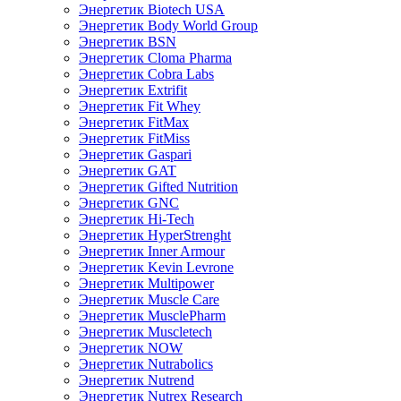
Энергетик Biotech USA
Энергетик Body World Group
Энергетик BSN
Энергетик Cloma Pharma
Энергетик Cobra Labs
Энергетик Extrifit
Энергетик Fit Whey
Энергетик FitMax
Энергетик FitMiss
Энергетик Gaspari
Энергетик GAT
Энергетик Gifted Nutrition
Энергетик GNC
Энергетик Hi-Tech
Энергетик HyperStrenght
Энергетик Inner Armour
Энергетик Kevin Levrone
Энергетик Multipower
Энергетик Muscle Care
Энергетик MusclePharm
Энергетик Muscletech
Энергетик NOW
Энергетик Nutrabolics
Энергетик Nutrend
Энергетик Nutrex Research