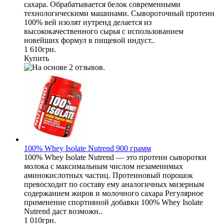
сахара. Обрабатывается белок современными
технологическими машинами. Сывороточный протеин
100% вей изолят нутренд делается из
высококачественного сырья с использованием
новейших формул в пищевой индуст..
1 610грн.
Купить
100% Whey Isolate Nutrend 900 грамм
100% Whey Isolate Nutrend — это протеин сыворотки
молока с максимальным числом незаменимых
аминокислотных частиц. Протеиновый порошок
превосходит по составу ему аналогичных мизерным
содержанием жиров и молочного сахара Регулярное
применение спортивной добавки 100% Whey Isolate
Nutrend даст возможн..
1 010грн.