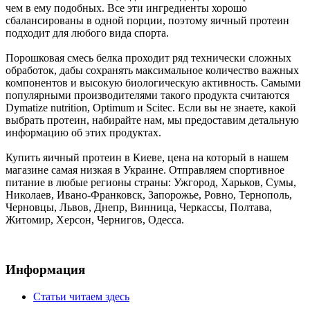
чем в ему подобных. Все эти ингредиенты хорошо
сбалансированы в одной порции, поэтому яичный протеин
подходит для любого вида спорта.
Порошковая смесь белка проходит ряд технически сложных
обработок, дабы сохранять максимальное количество важных
компонентов и высокую биологическую активность. Самыми
популярными производителями такого продукта считаются
Dymatize nutrition, Optimum и Scitec. Если вы не знаете, какой
выбрать протеин, набирайте нам, мы предоставим детальную
информацию об этих продуктах.
Купить яичный протеин в Киеве, цена на который в нашем
магазине самая низкая в Украине. Отправляем спортивное
питание в любые регионы страны: Ужгород, Харьков, Сумы,
Николаев, Ивано-Франковск, Запорожье, Ровно, Тернополь,
Черновцы, Львов, Днепр, Винница, Черкассы, Полтава,
Житомир, Херсон, Чернигов, Одесса.
Информация
Статьи читаем здесь