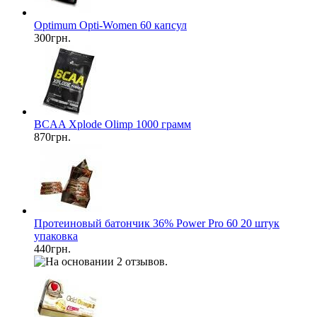
Optimum Opti-Women 60 капсул
300грн.
BCAA Xplode Olimp 1000 грамм
870грн.
Протеиновый батончик 36% Power Pro 60 20 штук
упаковка
440грн.