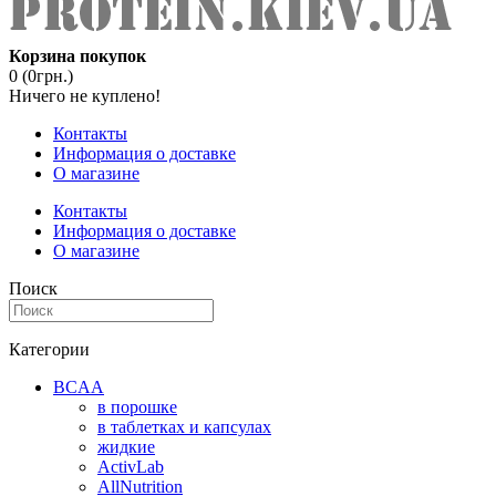
Корзина покупок
0 (0грн.)
Ничего не куплено!
Контакты
Информация о доставке
О магазине
Контакты
Информация о доставке
О магазине
Поиск
Категории
BCAA
в порошке
в таблетках и капсулах
жидкие
ActivLab
AllNutrition