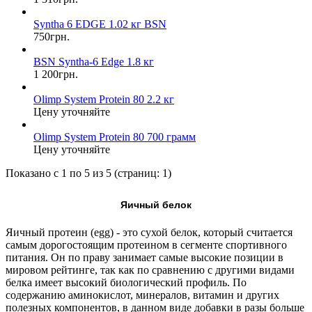
Syntha 6 EDGE 1.02 кг BSN
750грн.
BSN Syntha-6 Edge 1.8 кг
1 200грн.
Olimp System Protein 80 2.2 кг
Цену уточняйте
Olimp System Protein 80 700 грамм
Цену уточняйте
Показано с 1 по 5 из 5 (страниц: 1)
Яичный белок
Яичный протеин (egg) - это сухой белок, который считается
самым дорогостоящим протеином в сегменте спортивного
питания. Он по праву занимает самые высокие позиции в
мировом рейтинге, так как по сравнению с другими видами
белка имеет высокий биологический профиль. По
содержанию аминокислот, минералов, витамин и других
полезных компонентов, в данном виде добавки в разы больше