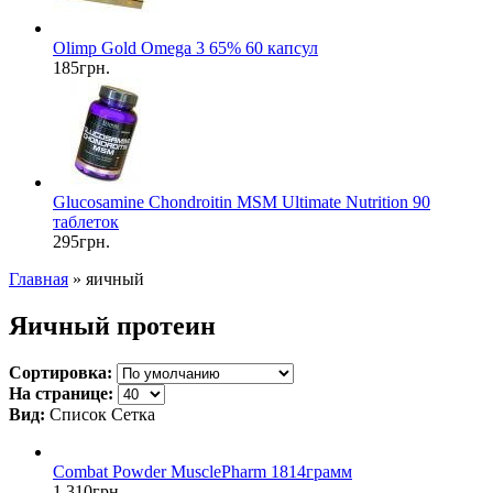
Olimp Gold Omega 3 65% 60 капсул
185грн.
Glucosamine Chondroitin MSM Ultimate Nutrition 90
таблеток
295грн.
Главная
» яичный
Яичный протеин
Сортировка:
На странице:
Вид:
Список
Сетка
Combat Powder MusclePharm 1814грамм
1 310грн.