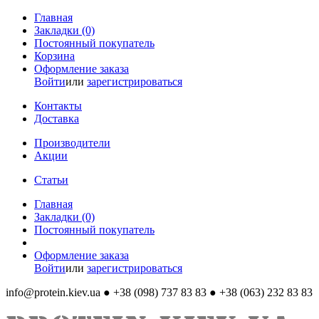
Главная
Закладки (0)
Постоянный покупатель
Корзина
Оформление заказа
Войти
или
зарегистрироваться
Контакты
Доставка
Производители
Акции
Статьи
Главная
Закладки (0)
Постоянный покупатель
Оформление заказа
Войти
или
зарегистрироваться
info@protein.kiev.ua
● +38 (098) 737 83 83 ● +38 (063) 232 83 83