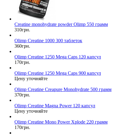
Сreatine monohydrate powder Olimp 550 грамм
310грн.
Olimp Creatine 1000 300 таблеток
360грн.
Olimp Creatine 1250 Mega Caps 120 капсул
170грн.
Olimp Creatine 1250 Mega Caps 900 капсул
Цену уточняйте
Olimp Creatine Creapure Monohydrate 500 грамм
370грн.
Olimp Creatine Magna Power 120 капсул
Цену уточняйте
Olimp Creatine Mono Power Xplode 220 грамм
170грн.