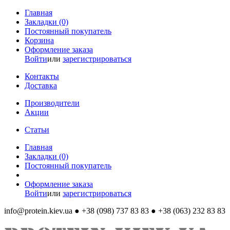
Главная
Закладки (0)
Постоянный покупатель
Корзина
Оформление заказа
Войти
или
зарегистрироваться
Контакты
Доставка
Производители
Акции
Статьи
Главная
Закладки (0)
Постоянный покупатель
Оформление заказа
Войти
или
зарегистрироваться
info@protein.kiev.ua
● +38 (098) 737 83 83 ● +38 (063) 232 83 83