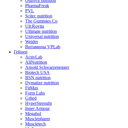
Ostrovit nutrition
PharmaFreak
PVL
Scitec nutrition
The Gummies Co
Ult:Rovita
Ultimate nutrition
Universal nutrition
Weider
Витамины VPLab
Гейнер
ActivLab
AllNutrition
Arnold Schwarzenegger
Biotech USA
BSN nutrition
Dymatize nutrition
FitMax
Form Labs
Gifted
HyperStrenght
Inner Armour
Megabol
Musclepharm
Muscletech